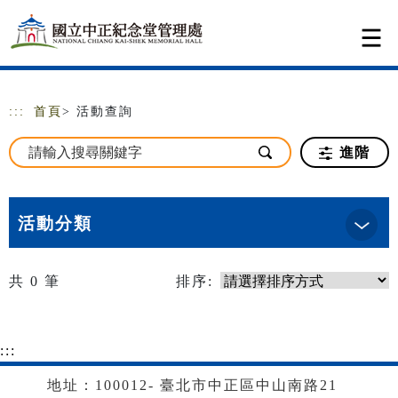
跳到主要內容
網站導覽
:::
首頁
> 活動查詢
進階
活動分類
共
0
筆
排序:
:::
地址：100012- 臺北市中正區中山南路21