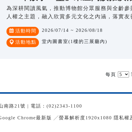
為深耕閱讀風氣，推動博物館分眾服務與全齡參
人權之主題，融入欣賞多元文化之內涵，落實友
2026/07/14 ~ 2026/08/18
活動時間
堂內圖書室(1樓的三展廳內)
活動地點
每頁
路21號 | 電話：(02)2343-1100
le Chrome最新版 ╱螢幕解析度1920x1080
隱私權