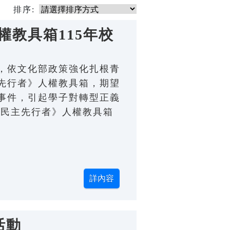
排序:
教具箱115年校
，依文化部政策強化扎根青
先行者》人權教具箱，期望
事件，引起學子對轉型正義
的民主先行者》人權教具箱
活動