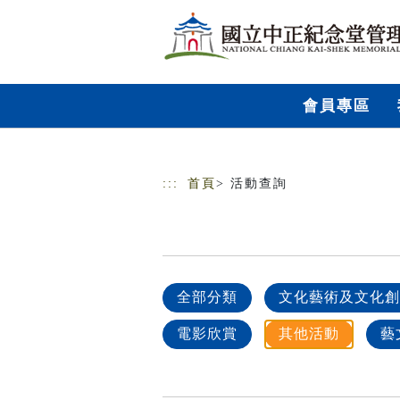
跳到主要內容
網站導覽
會員專區
:::
首頁
> 活動查詢
全部分類
文化藝術及文化創
電影欣賞
其他活動
藝