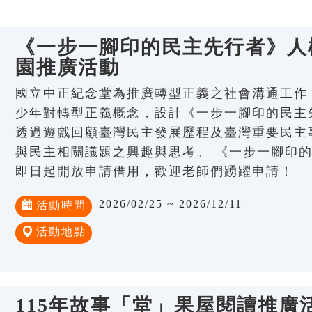
《一步一腳印的民主先行者》人權
園推廣活動
國立中正紀念堂為推廣轉型正義之社會溝通工作
少年對轉型正義概念，設計《一步一腳印的民主
透過遊戲回顧臺灣民主發展歷程及臺灣重要民主
與民主相關議題之興趣與思考。 《一步一腳印
即日起開放申請借用，歡迎老師們踴躍申請！
2026/02/25 ~ 2026/12/11
活動時間
活動地點
115年故事「堂」果屋閱讀推廣