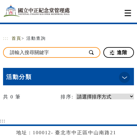
跳到主要內容
網站導覽
:::
首頁
> 活動查詢
進階
活動分類
共
0
筆
排序:
:::
地址：100012- 臺北市中正區中山南路21