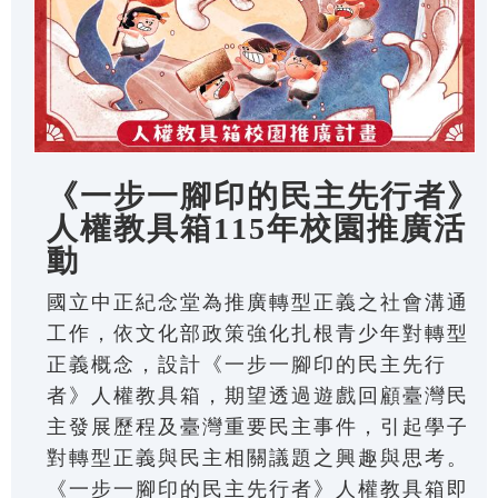
《一步一腳印的民主先行者》
人權教具箱115年校園推廣活
動
國立中正紀念堂為推廣轉型正義之社會溝通
工作，依文化部政策強化扎根青少年對轉型
正義概念，設計《一步一腳印的民主先行
者》人權教具箱，期望透過遊戲回顧臺灣民
主發展歷程及臺灣重要民主事件，引起學子
對轉型正義與民主相關議題之興趣與思考。
《一步一腳印的民主先行者》人權教具箱即