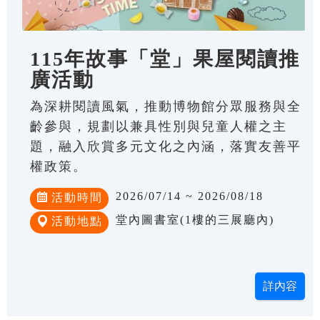
115年故事「堂」果屋閱讀推
廣活動
為深耕閱讀風氣，推動博物館分眾服務與全
齡參與，規劃以兼具性別與兒童人權之主
題，融入欣賞多元文化之內涵，落實友善平
權政策。
2026/07/14 ~ 2026/08/18
活動時間
堂內圖書室(1樓的三展廳內)
活動地點