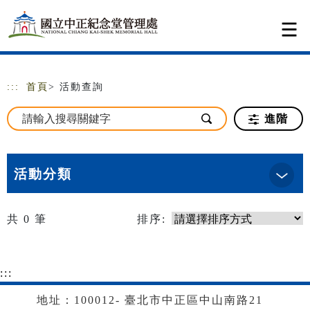
跳到主要內容
網站導覽
:::
首頁
> 活動查詢
進階
活動分類
共
0
筆
排序:
:::
地址：100012- 臺北市中正區中山南路21