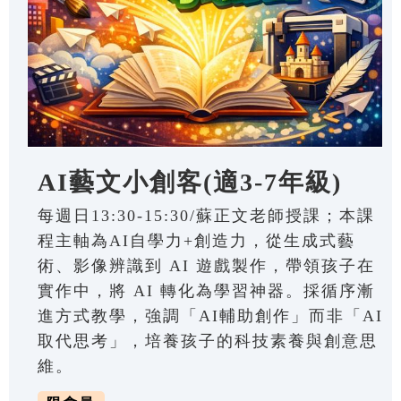
AI藝文小創客(適3-7年級)
每週日13:30-15:30/蘇正文老師授課；本課
程主軸為AI自學力+創造力，從生成式藝
術、影像辨識到 AI 遊戲製作，帶領孩子在
實作中，將 AI 轉化為學習神器。採循序漸
進方式教學，強調「AI輔助創作」而非「AI
取代思考」，培養孩子的科技素養與創意思
維。