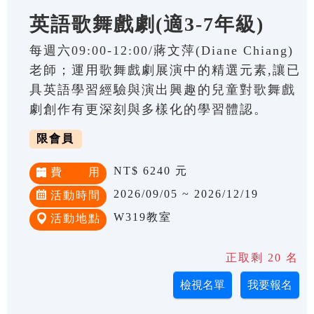
英語歌舞戲劇(適3-7年級)
每週六09:00-12:00/蔣文萍(Diane Chiang)
老師；運用歌舞戲劇展演中的精選元素,讓已
具英語學習經驗與演出興趣的兒童對歌舞戲
劇創作有更深刻與多樣化的學習體認。
限會員
NT$ 6240 元
費 用
2026/09/05 ~ 2026/12/19
活動時間
W319教室
活動地點
正取剩 20 名