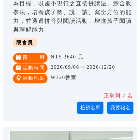
為目標，以國小現行之直接拼讀法、綜合教
學法，培養孩子聽、說、讀、寫全方位的能
力，並透過拼音與閱讀活動，增進孩子閱讀
與理解能力。
限會員
NT$ 3640 元
費 用
2026/09/06 ~ 2026/12/20
活動時間
W320教室
活動地點
正取剩 7 名