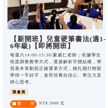
【新開班】兒童硬筆書法(適1-
6年級)【即將開班】
每週六14:00-15:30/蒙威仁老師；依據學生
程度調整教學方式，透過解析字體結構，學
習基本筆劃與正確運筆方式，穩扎穩打輕鬆
學得一手好字，進而培養自信心、專注力及
靜心思考。
限會員
NT$ 2600 元
費 用