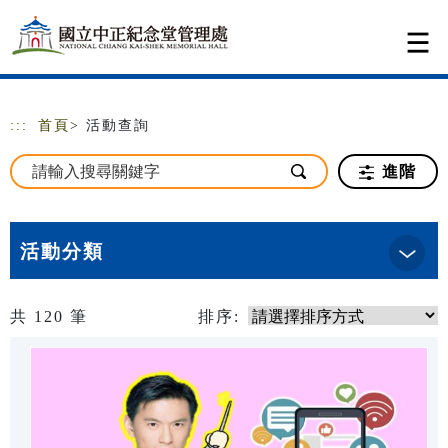
跳到主要內容
網站導覽
:::
首頁
> 活動查詢
進階
活動分類
共
120
筆
排序: