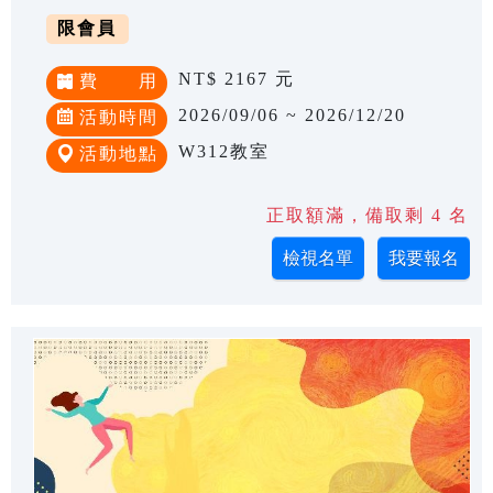
限會員
NT$ 2167 元
費 用
2026/09/06 ~ 2026/12/20
活動時間
W312教室
活動地點
正取額滿，備取剩 4 名