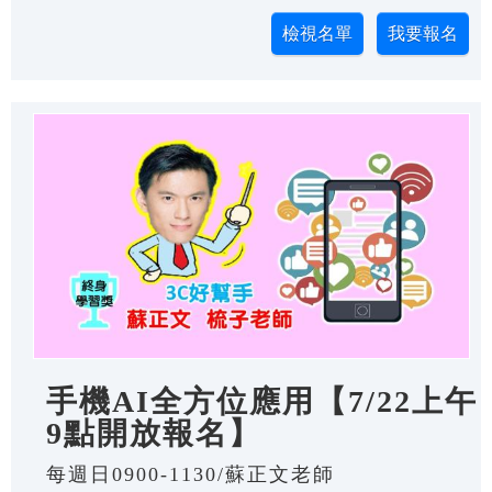
手機AI全方位應用【7/22上午
9點開放報名】
每週日0900-1130/蘇正文老師