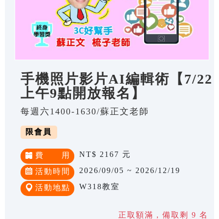
手機照片影片AI編輯術【7/22
上午9點開放報名】
每週六1400-1630/蘇正文老師
限會員
NT$ 2167 元
費 用
2026/09/05 ~ 2026/12/19
活動時間
W318教室
活動地點
正取額滿，備取剩 9 名