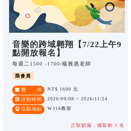
音樂的跨域翱翔【7/22上午9
點開放報名】
每週二1500 -1700/楊雅惠老師
限會員
NT$ 1600 元
費 用
2026/09/08 ~ 2026/11/24
活動時間
W318教室
活動地點
正取額滿，備取剩 3 名