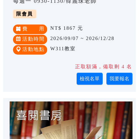
每週一 0930-1130/韓麗珠老師
限會員
NT$ 1867 元
費 用
2026/09/07 ~ 2026/12/28
活動時間
W311教室
活動地點
正取額滿，備取剩 4 名