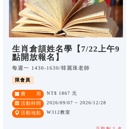
生肖倉頡姓名學【7/22上午9
點開放報名】
每週一 1430-1630/韓麗珠老師
限會員
NT$ 1867 元
費 用
2026/09/07 ~ 2026/12/28
活動時間
W312教室
活動地點
正取剩 5 名