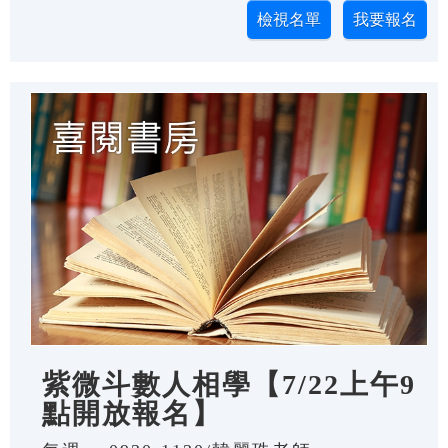
紫微斗數人相學【7/22上午9
點開放報名】