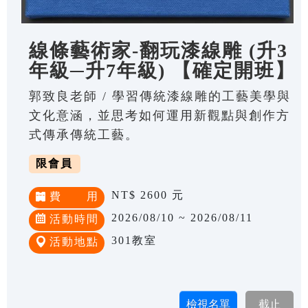
線條藝術家-翻玩漆線雕 (升3
年級─升7年級) 【確定開班】
郭致良老師 / 學習傳統漆線雕的工藝美學與
文化意涵，並思考如何運用新觀點與創作方
式傳承傳統工藝。
限會員
NT$ 2600 元
費 用
2026/08/10 ~ 2026/08/11
活動時間
301教室
活動地點