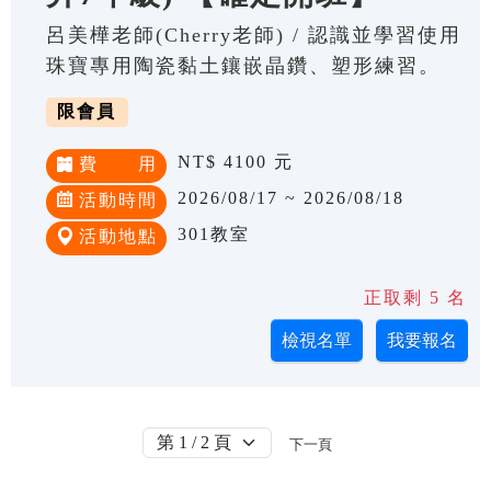
呂美樺老師(Cherry老師) / 認識並學習使用
珠寶專用陶瓷黏土鑲嵌晶鑽、塑形練習。
限會員
NT$ 4100 元
費 用
2026/08/17 ~ 2026/08/18
活動時間
301教室
活動地點
正取剩 5 名
下一頁