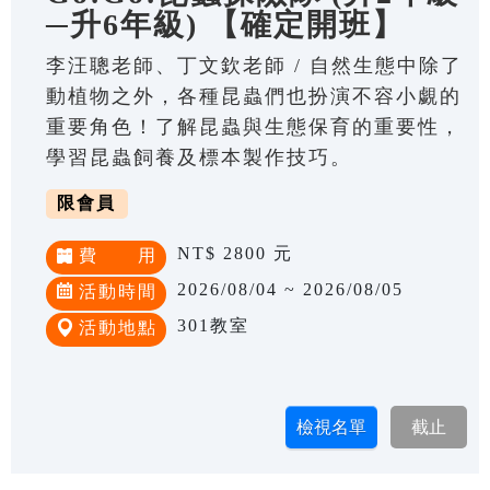
─升6年級) 【確定開班】
李汪聰老師、丁文欽老師 / 自然生態中除了
動植物之外，各種昆蟲們也扮演不容小覷的
重要角色！了解昆蟲與生態保育的重要性，
學習昆蟲飼養及標本製作技巧。
限會員
NT$ 2800 元
費 用
2026/08/04 ~ 2026/08/05
活動時間
301教室
活動地點