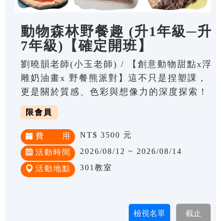
動物森林野餐趣 (升1年級─升
7年級)【確定開班】
劉曉韻老師(小玉老師) / 【創意動物甜點x浮
雕奶油畫x 野餐熊派對】這不只是捏塑課，
更是關於質感、色彩與想像力的深度探索！
限會員
NT$ 3500 元
費 用
2026/08/12 ~ 2026/08/14
活動時間
301教室
活動地點