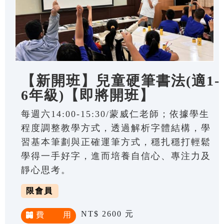
【新開班】兒童硬筆書法(適1-
6年級)【即將開班】
每週六14:00-15:30/蒙威仁老師；依據學生
程度調整教學方式，透過解析字體結構，學
習基本筆劃與正確運筆方式，穩扎穩打輕鬆
學得一手好字，進而培養自信心、專注力及
靜心思考。
限會員
NT$ 2600 元
費 用