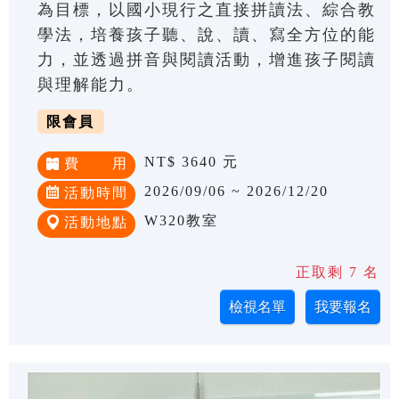
為目標，以國小現行之直接拼讀法、綜合教
學法，培養孩子聽、說、讀、寫全方位的能
力，並透過拼音與閱讀活動，增進孩子閱讀
與理解能力。
限會員
NT$ 3640 元
費 用
2026/09/06 ~ 2026/12/20
活動時間
W320教室
活動地點
正取剩 7 名