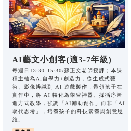
AI藝文小創客(適3-7年級)
每週日13:30-15:30/蘇正文老師授課；本課
程主軸為AI自學力+創造力，從生成式藝
術、影像辨識到 AI 遊戲製作，帶領孩子在
實作中，將 AI 轉化為學習神器。採循序漸
進方式教學，強調「AI輔助創作」而非「AI
取代思考」，培養孩子的科技素養與創意思
維。