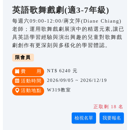
英語歌舞戲劇(適3-7年級)
每週六09:00-12:00/蔣文萍(Diane Chiang)
老師；運用歌舞戲劇展演中的精選元素,讓已
具英語學習經驗與演出興趣的兒童對歌舞戲
劇創作有更深刻與多樣化的學習體認。
限會員
NT$ 6240 元
費 用
2026/09/05 ~ 2026/12/19
活動時間
W319教室
活動地點
正取剩 18 名