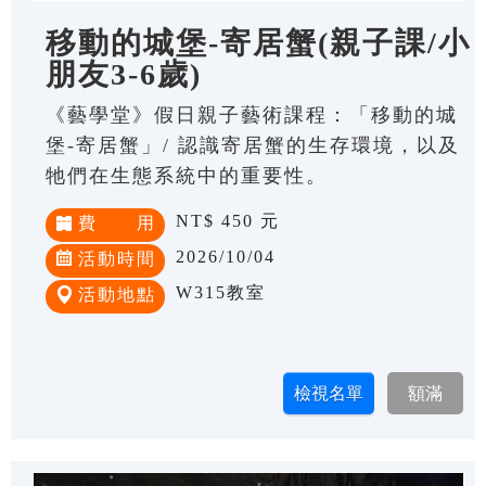
移動的城堡-寄居蟹(親子課/小
朋友3-6歲)
《藝學堂》假日親子藝術課程：「移動的城
堡-寄居蟹」/ 認識寄居蟹的生存環境，以及
牠們在生態系統中的重要性。
NT$ 450 元
費 用
2026/10/04
活動時間
W315教室
活動地點