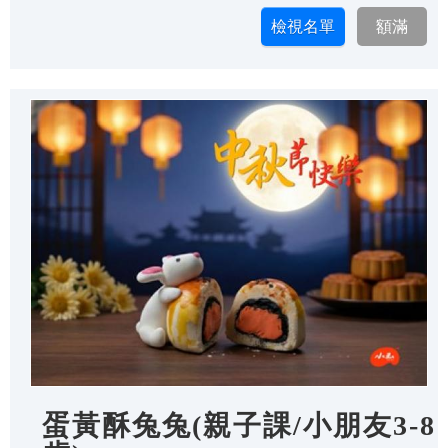
蛋黃酥兔兔(親子課/小朋友3-8