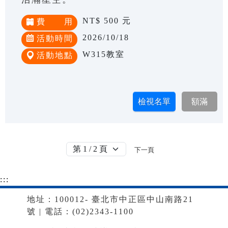
NT$ 500 元
費 用
2026/10/18
活動時間
W315教室
活動地點
下一頁
:::
地址：100012- 臺北市中正區中山南路21
號 | 電話：(02)2343-1100