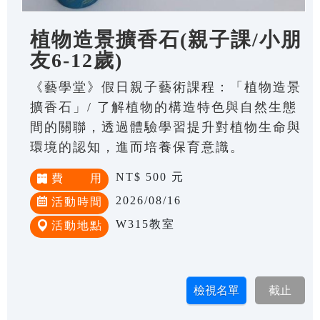
植物造景擴香石(親子課/小朋
友6-12歲)
《藝學堂》假日親子藝術課程：「植物造景
擴香石」/ 了解植物的構造特色與自然生態
間的關聯，透過體驗學習提升對植物生命與
環境的認知，進而培養保育意識。
NT$ 500 元
費 用
2026/08/16
活動時間
W315教室
活動地點