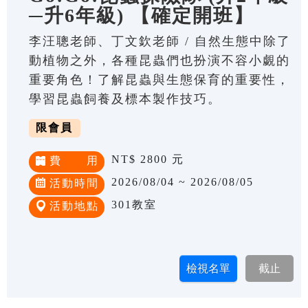
─升6年級) 【確定開班】
李汪聰老師、丁文欽老師 / 自然生態中除了
動植物之外，各種昆蟲們也扮演不容小覷的
重要角色！了解昆蟲與生態保育的重要性，
學習昆蟲飼養及標本製作技巧。
限會員
NT$ 2800 元
費 用
2026/08/04 ~ 2026/08/05
活動時間
301教室
活動地點