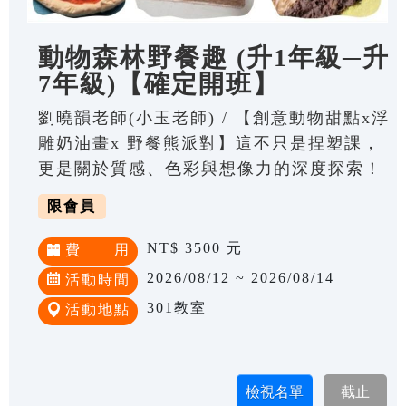
動物森林野餐趣 (升1年級─升
7年級)【確定開班】
劉曉韻老師(小玉老師) / 【創意動物甜點x浮
雕奶油畫x 野餐熊派對】這不只是捏塑課，
更是關於質感、色彩與想像力的深度探索！
限會員
NT$ 3500 元
費 用
2026/08/12 ~ 2026/08/14
活動時間
301教室
活動地點