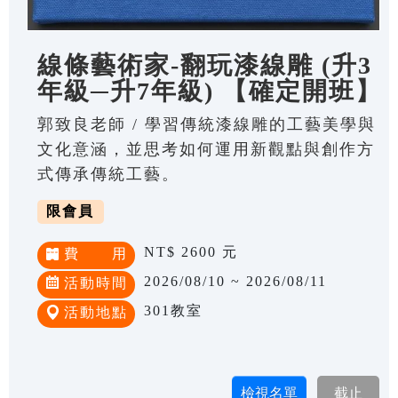
線條藝術家-翻玩漆線雕 (升3
年級─升7年級) 【確定開班】
郭致良老師 / 學習傳統漆線雕的工藝美學與
文化意涵，並思考如何運用新觀點與創作方
式傳承傳統工藝。
限會員
NT$ 2600 元
費 用
2026/08/10 ~ 2026/08/11
活動時間
301教室
活動地點