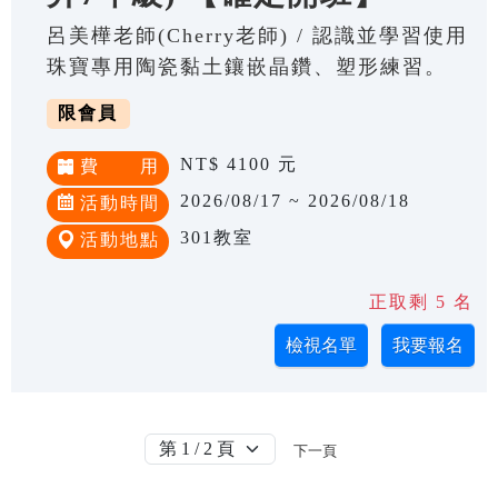
呂美樺老師(Cherry老師) / 認識並學習使用
珠寶專用陶瓷黏土鑲嵌晶鑽、塑形練習。
限會員
NT$ 4100 元
費 用
2026/08/17 ~ 2026/08/18
活動時間
301教室
活動地點
正取剩 5 名
下一頁