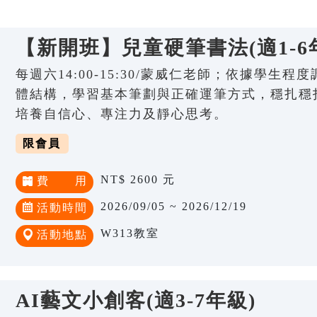
【新開班】兒童硬筆書法(適1-6
每週六14:00-15:30/蒙威仁老師；依據學生
體結構，學習基本筆劃與正確運筆方式，穩扎穩
培養自信心、專注力及靜心思考。
限會員
NT$ 2600 元
費 用
2026/09/05 ~ 2026/12/19
活動時間
W313教室
活動地點
AI藝文小創客(適3-7年級)