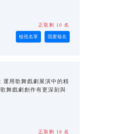
正取剩 10 名
ng)老師；運用歌舞戲劇展演中的精
對歌舞戲劇創作有更深刻與
正取剩 18 名