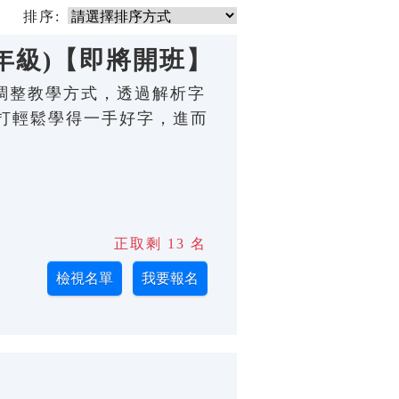
排序:
年級)【即將開班】
程度調整教學方式，透過解析字
打輕鬆學得一手好字，進而
正取剩 13 名