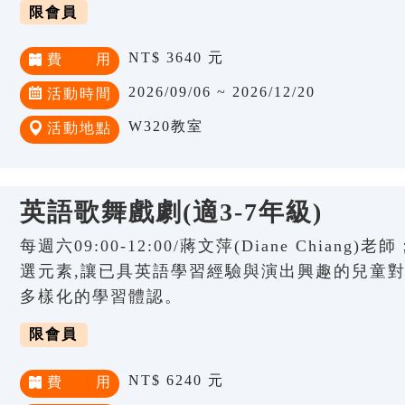
限會員
NT$ 3640 元
費 用
2026/09/06 ~ 2026/12/20
活動時間
W320教室
活動地點
英語歌舞戲劇(適3-7年級)
每週六09:00-12:00/蔣文萍(Diane Chia
選元素,讓已具英語學習經驗與演出興趣的兒童
多樣化的學習體認。
限會員
NT$ 6240 元
費 用