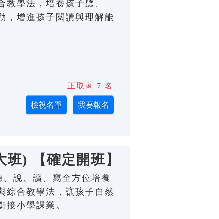
合教學法，培養孩子聽、
動，增進孩子閱讀與理解能
正取剩 7 名
大班) 【確定開班】
；從聽、說、讀、寫全方位培養
與綜合教學法，讓孩子自然
銜接小學課業。