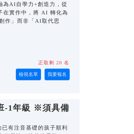
主軸為AI自學力+創造力，從
在實作中，將 AI 轉化為
創作」而非「AI取代思
正取剩 20 名
-1年級 ※須具備
；幫助已有注音基礎的孩子順利