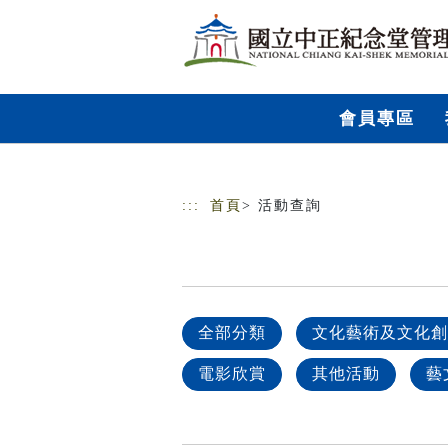
跳到主要內容
網站導覽
會員專區
:::
首頁
> 活動查詢
全部分類
文化藝術及文化創
電影欣賞
其他活動
藝