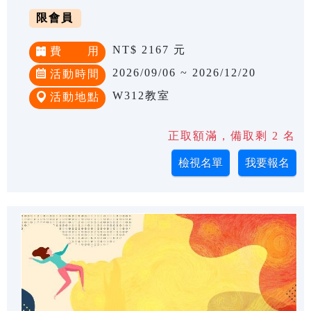
限會員
NT$ 2167 元
費 用
2026/09/06 ~ 2026/12/20
活動時間
W312教室
活動地點
正取額滿，備取剩 2 名