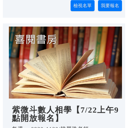
紫微斗數人相學【7/22上午9
點開放報名】