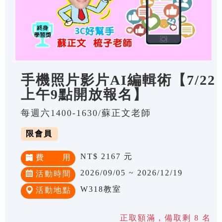
手機照片影片AI編輯術【7/22
上午9點開放報名】
每週六1400-1630/蘇正文老師
限會員
NT$ 2167 元
費 用
2026/09/05 ~ 2026/12/19
活動時間
W318教室
活動地點
正取額滿，備取剩 8 名