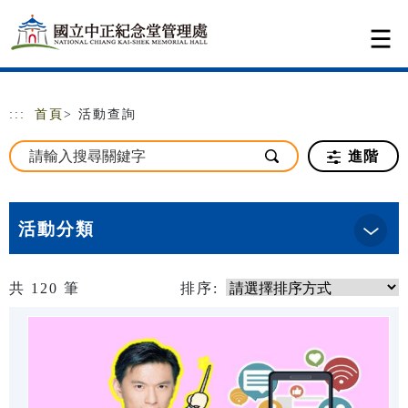
跳到主要內容
網站導覽
:::
首頁
> 活動查詢
進階
活動分類
共
120
筆
排序: