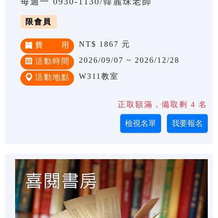
每週一 0930-1130/韓麗珠老師
限會員
NT$ 1867 元
費 用
2026/09/07 ~ 2026/12/28
活動時間
W311教室
活動地點
正取額滿，備取剩 4 名