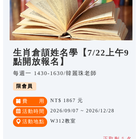
生肖倉頡姓名學【7/22上午9
點開放報名】
每週一 1430-1630/韓麗珠老師
限會員
NT$ 1867 元
費 用
2026/09/07 ~ 2026/12/28
活動時間
W312教室
活動地點
正取剩 5 名