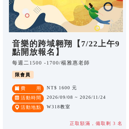
音樂的跨域翱翔【7/22上午9
點開放報名】
每週二1500 -1700/楊雅惠老師
限會員
NT$ 1600 元
費 用
2026/09/08 ~ 2026/11/24
活動時間
W318教室
活動地點
正取額滿，備取剩 3 名