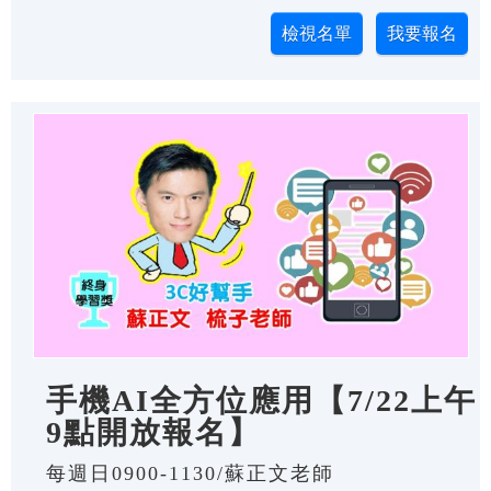
手機AI全方位應用【7/22上午
9點開放報名】
每週日0900-1130/蘇正文老師