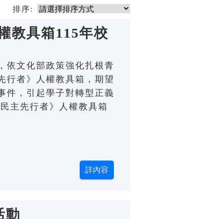
排序:
教具箱115年校
，依文化部政策強化扎根青
先行者》人權教具箱，期望
事件，引起學子對轉型正義
的民主先行者》人權教具箱
活動