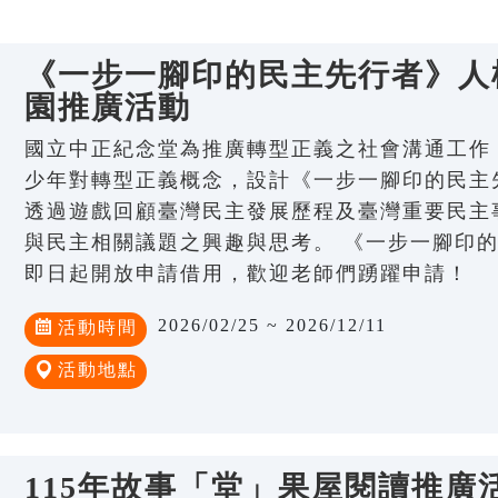
《一步一腳印的民主先行者》人權
園推廣活動
國立中正紀念堂為推廣轉型正義之社會溝通工作
少年對轉型正義概念，設計《一步一腳印的民主
透過遊戲回顧臺灣民主發展歷程及臺灣重要民主
與民主相關議題之興趣與思考。 《一步一腳印
即日起開放申請借用，歡迎老師們踴躍申請！
2026/02/25 ~ 2026/12/11
活動時間
活動地點
115年故事「堂」果屋閱讀推廣