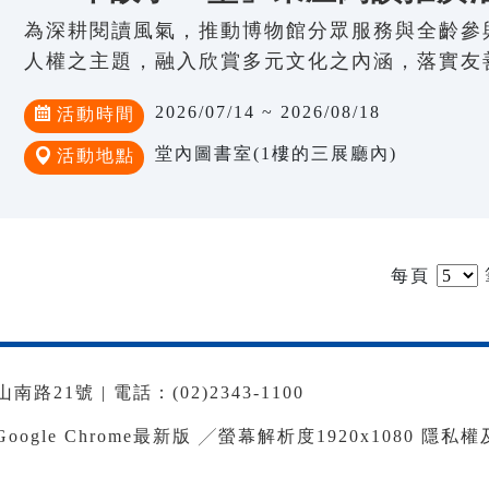
為深耕閱讀風氣，推動博物館分眾服務與全齡參
人權之主題，融入欣賞多元文化之內涵，落實友
2026/07/14 ~ 2026/08/18
活動時間
堂內圖書室(1樓的三展廳內)
活動地點
每頁
路21號 | 電話：(02)2343-1100
le Chrome最新版 ╱螢幕解析度1920x1080
隱私權