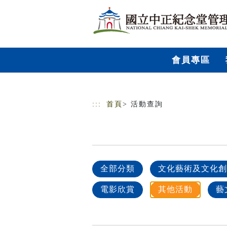
跳到主要內容
網站導覽
會員專區
:::
首頁
> 活動查詢
全部分類
文化藝術及文化創
電影欣賞
其他活動
藝