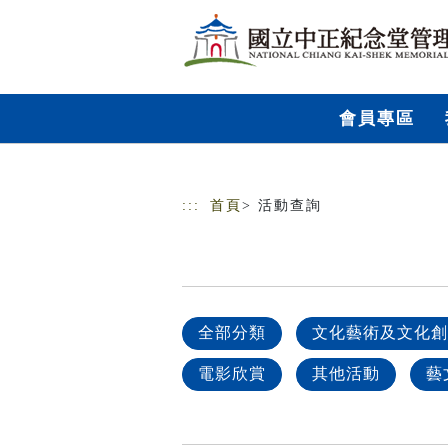
跳到主要內容
網站導覽
會員專區
:::
首頁
> 活動查詢
全部分類
文化藝術及文化創
電影欣賞
其他活動
藝