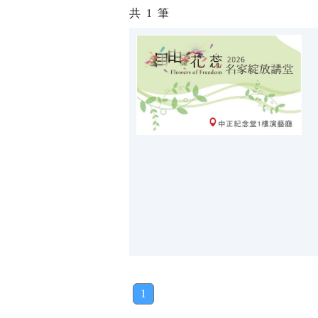
共
1
筆
1