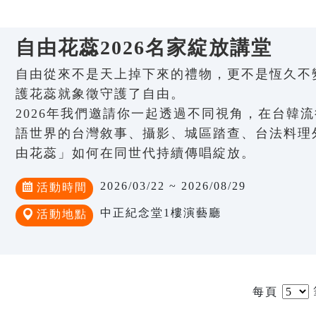
自由花蕊2026名家綻放講堂
自由從來不是天上掉下來的禮物，更不是恆久不
護花蕊就象徵守護了自由。
2026年我們邀請你一起透過不同視角，在台韓
語世界的台灣敘事、攝影、城區踏查、台法料理
由花蕊」如何在同世代持續傳唱綻放。
2026/03/22 ~ 2026/08/29
活動時間
中正紀念堂1樓演藝廳
活動地點
每頁