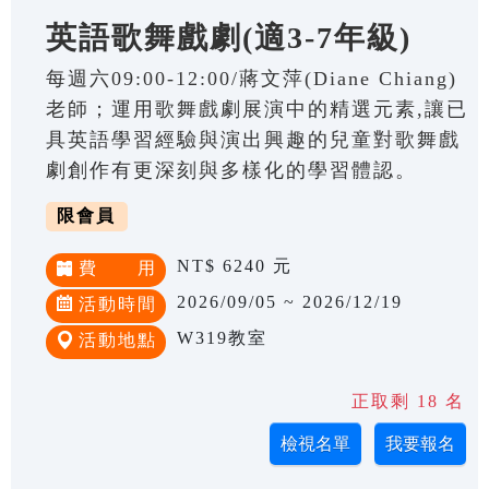
英語歌舞戲劇(適3-7年級)
每週六09:00-12:00/蔣文萍(Diane Chiang)
老師；運用歌舞戲劇展演中的精選元素,讓已
具英語學習經驗與演出興趣的兒童對歌舞戲
劇創作有更深刻與多樣化的學習體認。
限會員
NT$ 6240 元
費 用
2026/09/05 ~ 2026/12/19
活動時間
W319教室
活動地點
正取剩 18 名