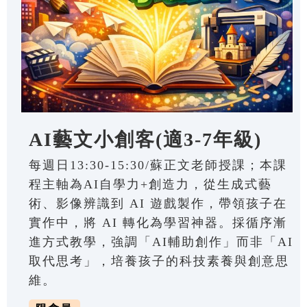
AI藝文小創客(適3-7年級)
每週日13:30-15:30/蘇正文老師授課；本課
程主軸為AI自學力+創造力，從生成式藝
術、影像辨識到 AI 遊戲製作，帶領孩子在
實作中，將 AI 轉化為學習神器。採循序漸
進方式教學，強調「AI輔助創作」而非「AI
取代思考」，培養孩子的科技素養與創意思
維。