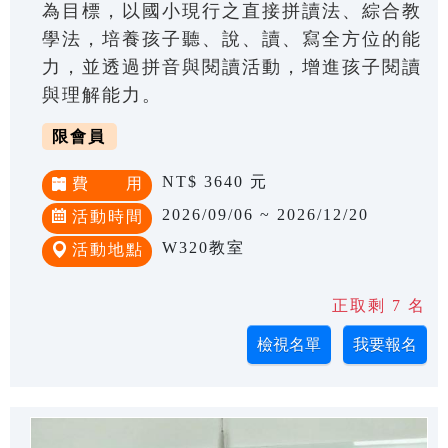
為目標，以國小現行之直接拼讀法、綜合教
學法，培養孩子聽、說、讀、寫全方位的能
力，並透過拼音與閱讀活動，增進孩子閱讀
與理解能力。
限會員
NT$ 3640 元
費 用
2026/09/06 ~ 2026/12/20
活動時間
W320教室
活動地點
正取剩 7 名