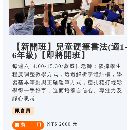
【新開班】兒童硬筆書法(適1-
6年級)【即將開班】
每週六14:00-15:30/蒙威仁老師；依據學生
程度調整教學方式，透過解析字體結構，學
習基本筆劃與正確運筆方式，穩扎穩打輕鬆
學得一手好字，進而培養自信心、專注力及
靜心思考。
限會員
NT$ 2600 元
費 用