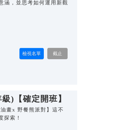
化意涵，並思考如何運用新觀
年級)【確定開班】
奶油畫x 野餐熊派對】這不
度探索！