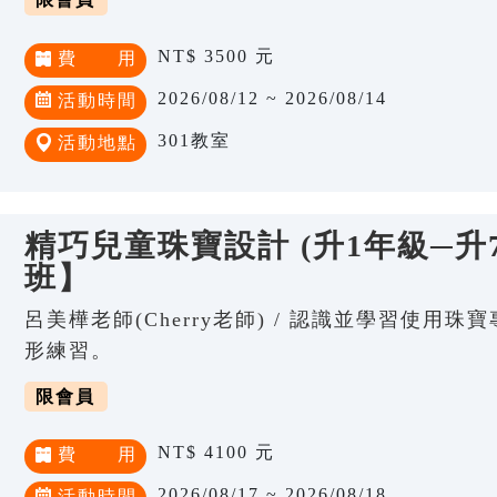
NT$ 3500 元
費 用
2026/08/12 ~ 2026/08/14
活動時間
301教室
活動地點
精巧兒童珠寶設計 (升1年級─升
班】
呂美樺老師(Cherry老師) / 認識並學習使用
形練習。
限會員
NT$ 4100 元
費 用
2026/08/17 ~ 2026/08/18
活動時間