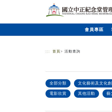
跳到主要內容
網站導覽
會員專區
:::
首頁
> 活動查詢
全部分類
文化藝術及文化創
電影欣賞
其他活動
藝