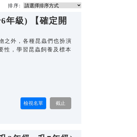
排序:
升6年級) 【確定開
植物之外，各種昆蟲們也扮演
要性，學習昆蟲飼養及標本