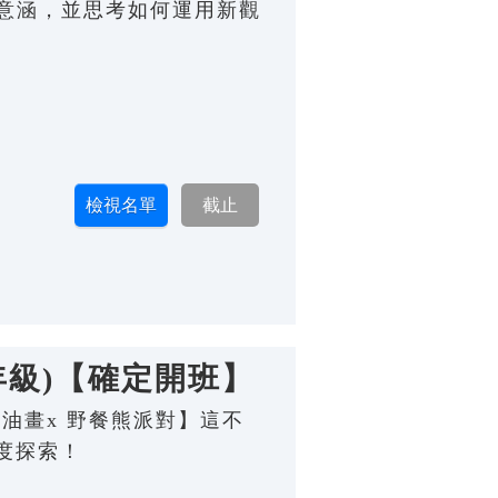
化意涵，並思考如何運用新觀
年級)【確定開班】
奶油畫x 野餐熊派對】這不
度探索！