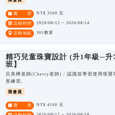
NT$ 3500 元
費 用
2026/08/12 ~ 2026/08/14
活動時間
301教室
活動地點
精巧兒童珠寶設計 (升1年級─升
班】
呂美樺老師(Cherry老師) / 認識並學習使用
形練習。
限會員
NT$ 4100 元
費 用
2026/08/17 ~ 2026/08/18
活動時間