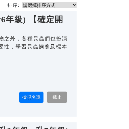
排序:
升6年級) 【確定開
植物之外，各種昆蟲們也扮演
要性，學習昆蟲飼養及標本