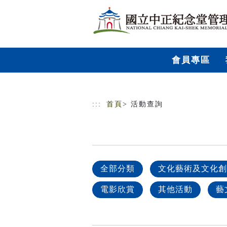
跳到主要內容
網站導覽
會員專區
:::
首頁
> 活動查詢
全部分類
文化藝術及文化創
電影欣賞
其他活動
藝