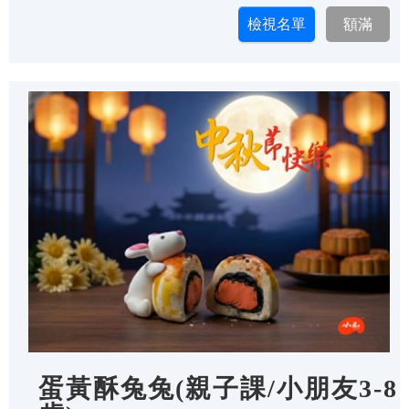
蛋黃酥兔兔(親子課/小朋友3-8