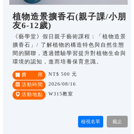
植物造景擴香石(親子課/小朋
友6-12歲)
《藝學堂》假日親子藝術課程：「植物造景
擴香石」/ 了解植物的構造特色與自然生態
間的關聯，透過體驗學習提升對植物生命與
環境的認知，進而培養保育意識。
NT$ 500 元
費 用
2026/08/16
活動時間
W315教室
活動地點