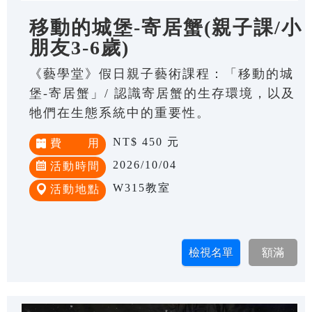
移動的城堡-寄居蟹(親子課/小
朋友3-6歲)
《藝學堂》假日親子藝術課程：「移動的城
堡-寄居蟹」/ 認識寄居蟹的生存環境，以及
牠們在生態系統中的重要性。
NT$ 450 元
費 用
2026/10/04
活動時間
W315教室
活動地點