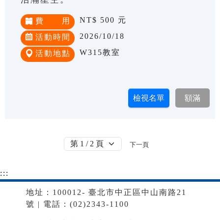
NT$ 500 元
費 用
2026/10/18
活動時間
W315教室
活動地點
下一頁
:::
地址：100012- 臺北市中正區中山南路21
號 | 電話：(02)2343-1100