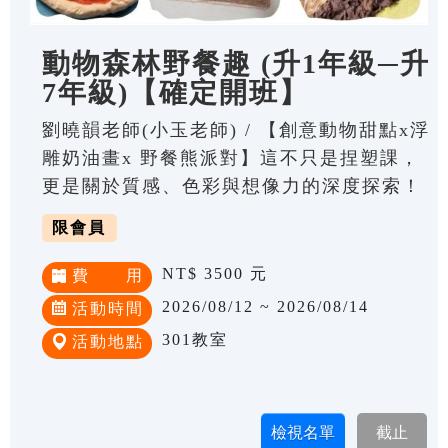
動物森林野餐趣 (升1年級─升
7年級)【確定開班】
劉曉韻老師(小玉老師) / 【創意動物甜點x浮
雕奶油畫x 野餐熊派對】這不只是捏塑課，
更是關於質感、色彩與想像力的深度探索！
限會員
NT$ 3500 元
費 用
2026/08/12 ~ 2026/08/14
活動時間
301教室
活動地點