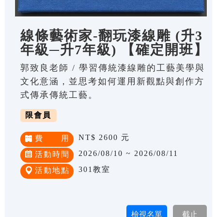
線條藝術家-翻玩漆線雕 (升3
年級─升7年級) 【確定開班】
郭致良老師 / 學習傳統漆線雕的工藝美學與
文化意涵，並思考如何運用新觀點與創作方
式傳承傳統工藝。
限會員
NT$ 2600 元
費 用
2026/08/10 ~ 2026/08/11
活動時間
301教室
活動地點