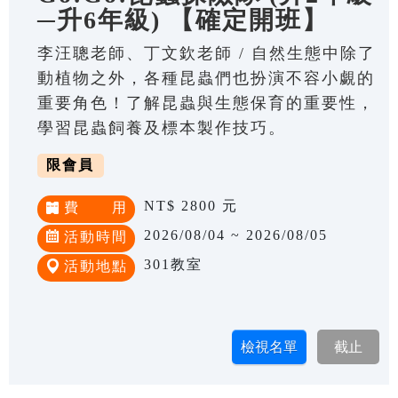
─升6年級) 【確定開班】
李汪聰老師、丁文欽老師 / 自然生態中除了
動植物之外，各種昆蟲們也扮演不容小覷的
重要角色！了解昆蟲與生態保育的重要性，
學習昆蟲飼養及標本製作技巧。
限會員
NT$ 2800 元
費 用
2026/08/04 ~ 2026/08/05
活動時間
301教室
活動地點