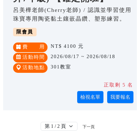
呂美樺老師(Cherry老師) / 認識並學習使用
珠寶專用陶瓷黏土鑲嵌晶鑽、塑形練習。
限會員
NT$ 4100 元
費 用
2026/08/17 ~ 2026/08/18
活動時間
301教室
活動地點
正取剩 5 名
下一頁