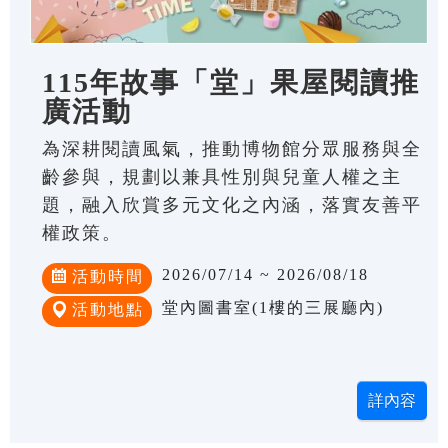
115年故事「堂」果屋閱讀推
廣活動
為深耕閱讀風氣，推動博物館分眾服務與全
齡參與，規劃以兼具性別與兒童人權之主
題，融入欣賞多元文化之內涵，落實友善平
權政策。
2026/07/14 ~ 2026/08/18
活動時間
堂內圖書室(1樓的三展廳內)
活動地點