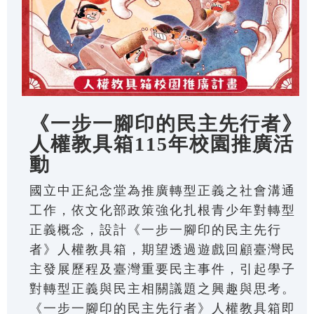
《一步一腳印的民主先行者》
人權教具箱115年校園推廣活
動
國立中正紀念堂為推廣轉型正義之社會溝通
工作，依文化部政策強化扎根青少年對轉型
正義概念，設計《一步一腳印的民主先行
者》人權教具箱，期望透過遊戲回顧臺灣民
主發展歷程及臺灣重要民主事件，引起學子
對轉型正義與民主相關議題之興趣與思考。
《一步一腳印的民主先行者》人權教具箱即