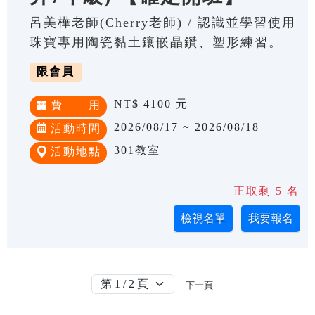
呂美樺老師(Cherry老師) / 認識並學習使用
珠寶專用陶瓷黏土鑲嵌晶鑽、塑形練習。
限會員
NT$ 4100 元
費 用
2026/08/17 ~ 2026/08/18
活動時間
301教室
活動地點
正取剩 5 名
下一頁