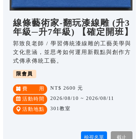
線條藝術家-翻玩漆線雕 (升3
年級─升7年級) 【確定開班】
郭致良老師 / 學習傳統漆線雕的工藝美學與
文化意涵，並思考如何運用新觀點與創作方
式傳承傳統工藝。
限會員
NT$ 2600 元
費 用
2026/08/10 ~ 2026/08/11
活動時間
301教室
活動地點