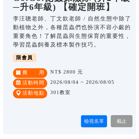
─升6年級) 【確定開班】
李汪聰老師、丁文欽老師 / 自然生態中除了
動植物之外，各種昆蟲們也扮演不容小覷的
重要角色！了解昆蟲與生態保育的重要性，
學習昆蟲飼養及標本製作技巧。
限會員
NT$ 2800 元
費 用
2026/08/04 ~ 2026/08/05
活動時間
301教室
活動地點