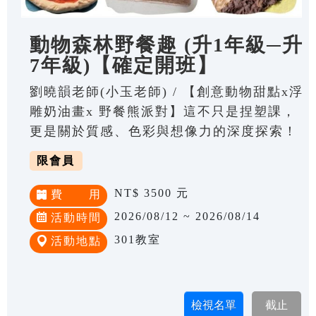
動物森林野餐趣 (升1年級─升
7年級)【確定開班】
劉曉韻老師(小玉老師) / 【創意動物甜點x浮
雕奶油畫x 野餐熊派對】這不只是捏塑課，
更是關於質感、色彩與想像力的深度探索！
限會員
NT$ 3500 元
費 用
2026/08/12 ~ 2026/08/14
活動時間
301教室
活動地點