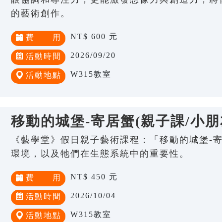
的藝術創作。
NT$ 600 元
費 用
2026/09/20
活動時間
W315教室
活動地點
移動的城堡-寄居蟹(親子課/小朋友
《藝學堂》假日親子藝術課程：「移動的城堡-寄
環境，以及牠們在生態系統中的重要性。
NT$ 450 元
費 用
2026/10/04
活動時間
W315教室
活動地點