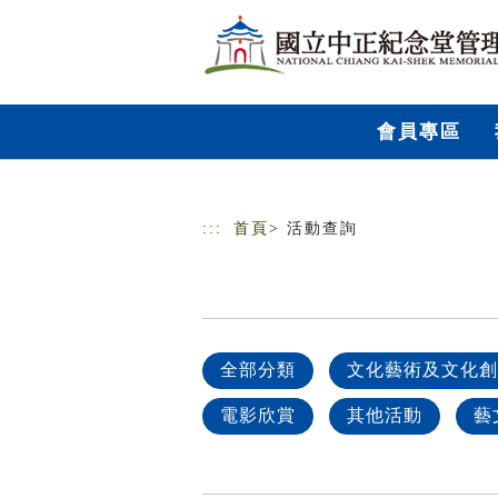
跳到主要內容
網站導覽
會員專區
:::
首頁
> 活動查詢
全部分類
文化藝術及文化創
電影欣賞
其他活動
藝