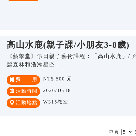
高山水鹿(親子課/小朋友3-8歲)
《藝學堂》假日親子藝術課程：「高山水鹿」/ 
麗森林和浩瀚星空。
NT$ 500 元
費 用
2026/10/18
活動時間
W315教室
活動地點
每頁