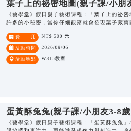
葉子上的祕密地圖(親子課/小朋友3
《藝學堂》假日親子藝術課程：「葉子上的祕密地
許多的小秘密，當你仔細觀察就會發現葉子藏寶
NT$ 500 元
費 用
2026/09/06
活動時間
W315教室
活動地點
蛋黃酥兔兔(親子課/小朋友3-8歲
《藝學堂》假日親子藝術課程：「蛋黃酥兔兔」/
眼協調和專注力，更能激發想像力與創造力，將