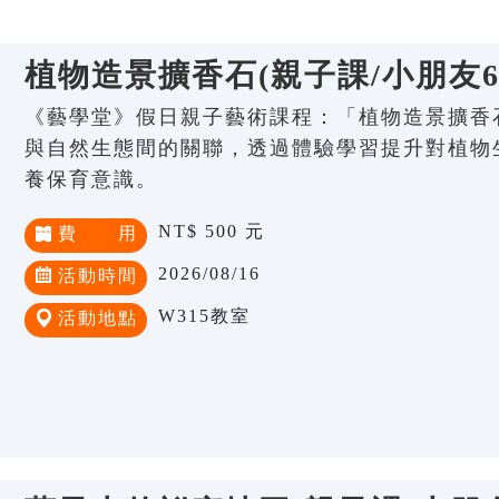
植物造景擴香石(親子課/小朋友6-
《藝學堂》假日親子藝術課程：「植物造景擴香石
與自然生態間的關聯，透過體驗學習提升對植物
養保育意識。
NT$ 500 元
費 用
2026/08/16
活動時間
W315教室
活動地點