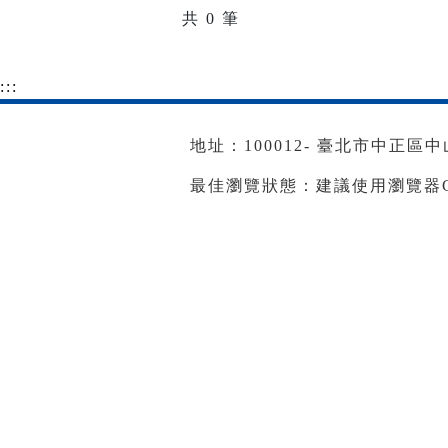
共
0
筆
:::
地址：100012- 臺北市中正區中山南
最佳瀏覽狀態：建議使用瀏覽器Goog