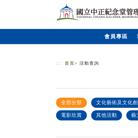
跳到主要內容
網站導覽
會員專區
:::
首頁
> 活動查詢
全部分類
文化藝術及文化創
電影欣賞
其他活動
藝