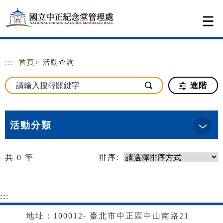
跳到主要內容
網站導覽
:::
首頁
> 活動查詢
進階
活動分類
共
0
筆
排序:
:::
地址：100012- 臺北市中正區中山南路21