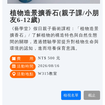
植物造景擴香石(親子課/小朋
友6-12歲)
《藝學堂》假日親子藝術課程：「植物造景
擴香石」/ 了解植物的構造特色與自然生態
間的關聯，透過體驗學習提升對植物生命與
環境的認知，進而培養保育意識。
NT$ 500 元
費 用
2026/08/16
活動時間
W315教室
活動地點