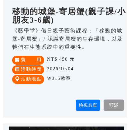
移動的城堡-寄居蟹(親子課/小
朋友3-6歲)
《藝學堂》假日親子藝術課程：「移動的城
堡-寄居蟹」/ 認識寄居蟹的生存環境，以及
牠們在生態系統中的重要性。
NT$ 450 元
費 用
2026/10/04
活動時間
W315教室
活動地點