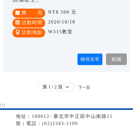
NT$ 500 元
費 用
2026/10/18
活動時間
W315教室
活動地點
下一頁
:::
地址：100012- 臺北市中正區中山南路21
號 | 電話：(02)2343-1100