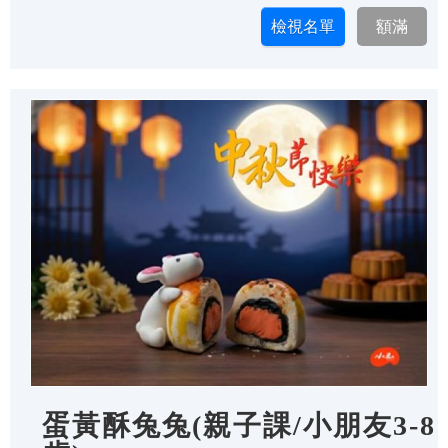
蛋黃酥兔兔(親子課/小朋友3-8