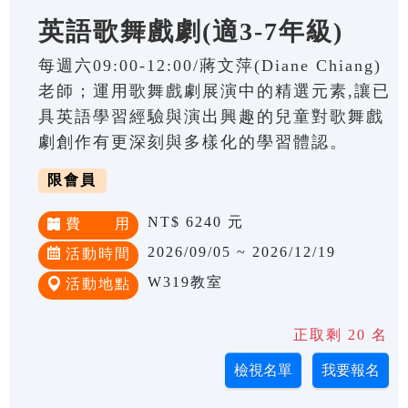
英語歌舞戲劇(適3-7年級)
每週六09:00-12:00/蔣文萍(Diane Chiang)
老師；運用歌舞戲劇展演中的精選元素,讓已
具英語學習經驗與演出興趣的兒童對歌舞戲
劇創作有更深刻與多樣化的學習體認。
限會員
NT$ 6240 元
費 用
2026/09/05 ~ 2026/12/19
活動時間
W319教室
活動地點
正取剩 20 名