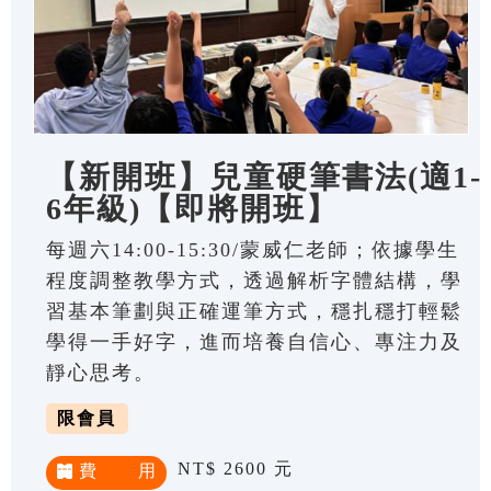
【新開班】兒童硬筆書法(適1-
6年級)【即將開班】
每週六14:00-15:30/蒙威仁老師；依據學生
程度調整教學方式，透過解析字體結構，學
習基本筆劃與正確運筆方式，穩扎穩打輕鬆
學得一手好字，進而培養自信心、專注力及
靜心思考。
限會員
NT$ 2600 元
費 用