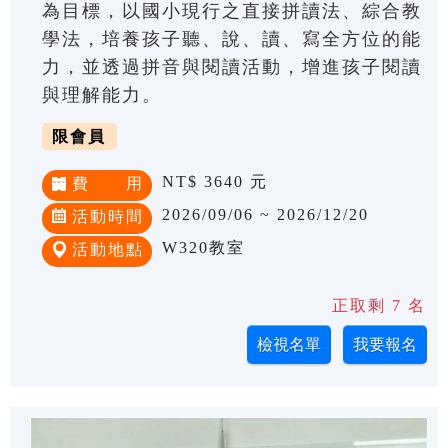
為目標，以國小現行之直接拼讀法、綜合教
學法，培養孩子聽、說、讀、寫全方位的能
力，並透過拼音與閱讀活動，增進孩子閱讀
與理解能力。
限會員
NT$ 3640 元
費 用
2026/09/06 ~ 2026/12/20
活動時間
W320教室
活動地點
正取剩 7 名