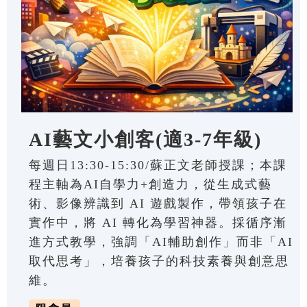
AI藝文小創客(適3-7年級)
每週日13:30-15:30/蘇正文老師授課；本課
程主軸為AI自學力+創造力，從生成式藝
術、影像辨識到 AI 遊戲製作，帶領孩子在
實作中，將 AI 轉化為學習神器。採循序漸
進方式教學，強調「AI輔助創作」而非「AI
取代思考」，培養孩子的科技素養與創意思
維。