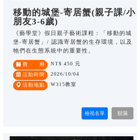
移動的城堡-寄居蟹(親子課/小
朋友3-6歲)
《藝學堂》假日親子藝術課程：「移動的城
堡-寄居蟹」/ 認識寄居蟹的生存環境，以及
牠們在生態系統中的重要性。
NT$ 450 元
費 用
2026/10/04
活動時間
W315教室
活動地點