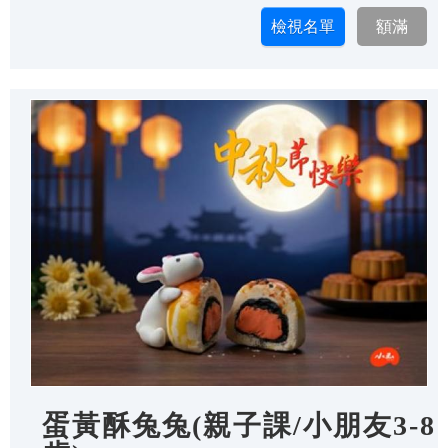
蛋黃酥兔兔(親子課/小朋友3-8