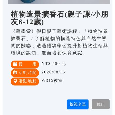
植物造景擴香石(親子課/小朋
友6-12歲)
《藝學堂》假日親子藝術課程：「植物造景
擴香石」/ 了解植物的構造特色與自然生態
間的關聯，透過體驗學習提升對植物生命與
環境的認知，進而培養保育意識。
NT$ 500 元
費 用
2026/08/16
活動時間
W315教室
活動地點