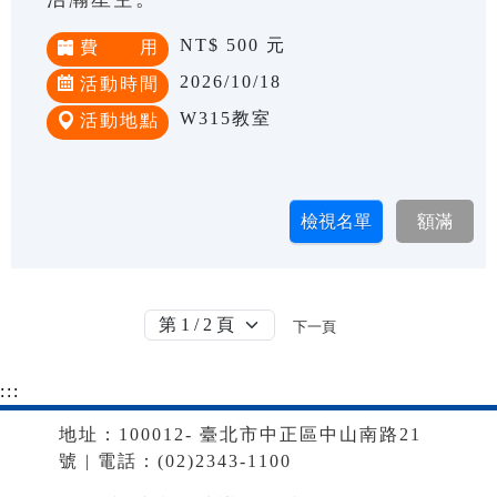
NT$ 500 元
費 用
2026/10/18
活動時間
W315教室
活動地點
下一頁
:::
地址：100012- 臺北市中正區中山南路21
號 | 電話：(02)2343-1100