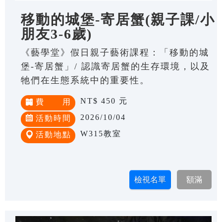
移動的城堡-寄居蟹(親子課/小
朋友3-6歲)
《藝學堂》假日親子藝術課程：「移動的城
堡-寄居蟹」/ 認識寄居蟹的生存環境，以及
牠們在生態系統中的重要性。
NT$ 450 元
費 用
2026/10/04
活動時間
W315教室
活動地點