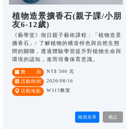
植物造景擴香石(親子課/小朋
友6-12歲)
《藝學堂》假日親子藝術課程：「植物造景
擴香石」/ 了解植物的構造特色與自然生態
間的關聯，透過體驗學習提升對植物生命與
環境的認知，進而培養保育意識。
NT$ 500 元
費 用
2026/08/16
活動時間
W315教室
活動地點