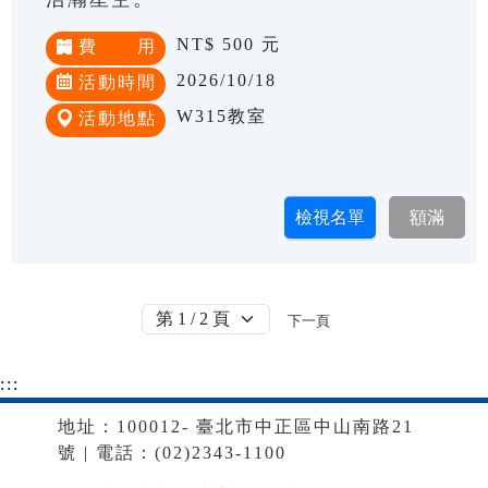
NT$ 500 元
費 用
2026/10/18
活動時間
W315教室
活動地點
下一頁
:::
地址：100012- 臺北市中正區中山南路21
號 | 電話：(02)2343-1100