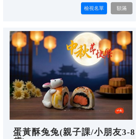
蛋黃酥兔兔(親子課/小朋友3-8