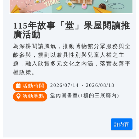
115年故事「堂」果屋閱讀推
廣活動
為深耕閱讀風氣，推動博物館分眾服務與全
齡參與，規劃以兼具性別與兒童人權之主
題，融入欣賞多元文化之內涵，落實友善平
權政策。
2026/07/14 ~ 2026/08/18
活動時間
堂內圖書室(1樓的三展廳內)
活動地點