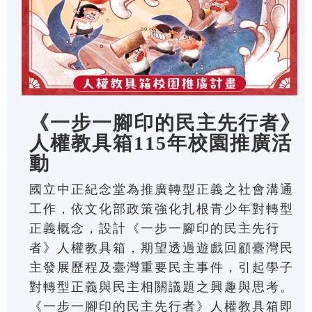
《一步一腳印的民主先行者》
人權教具箱115年校園推廣活
動
國立中正紀念堂為推廣轉型正義之社會溝通
工作，依文化部政策強化扎根青少年對轉型
正義概念，設計《一步一腳印的民主先行
者》人權教具箱，期望透過遊戲回顧臺灣民
主發展歷程及臺灣重要民主事件，引起學子
對轉型正義與民主相關議題之興趣與思考。
《一步一腳印的民主先行者》人權教具箱即