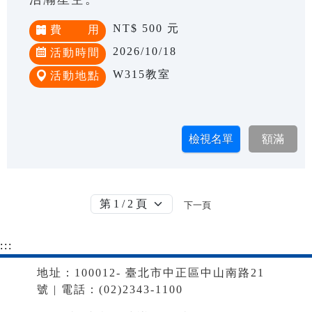
NT$ 500 元
費 用
2026/10/18
活動時間
W315教室
活動地點
下一頁
:::
地址：100012- 臺北市中正區中山南路21
號 | 電話：(02)2343-1100