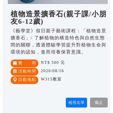
植物造景擴香石(親子課/小朋
友6-12歲)
《藝學堂》假日親子藝術課程：「植物造景
擴香石」/ 了解植物的構造特色與自然生態
間的關聯，透過體驗學習提升對植物生命與
環境的認知，進而培養保育意識。
NT$ 500 元
費 用
2026/08/16
活動時間
W315教室
活動地點