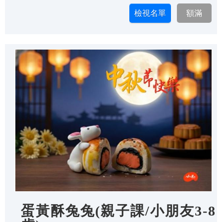
蛋黃酥兔兔(親子課/小朋友3-8