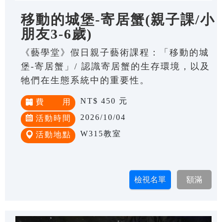
移動的城堡-寄居蟹(親子課/小
朋友3-6歲)
《藝學堂》假日親子藝術課程：「移動的城
堡-寄居蟹」/ 認識寄居蟹的生存環境，以及
牠們在生態系統中的重要性。
NT$ 450 元
費 用
2026/10/04
活動時間
W315教室
活動地點