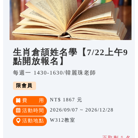
生肖倉頡姓名學【7/22上午9
點開放報名】
每週一 1430-1630/韓麗珠老師
限會員
NT$ 1867 元
費 用
2026/09/07 ~ 2026/12/28
活動時間
W312教室
活動地點
正取剩 5 名