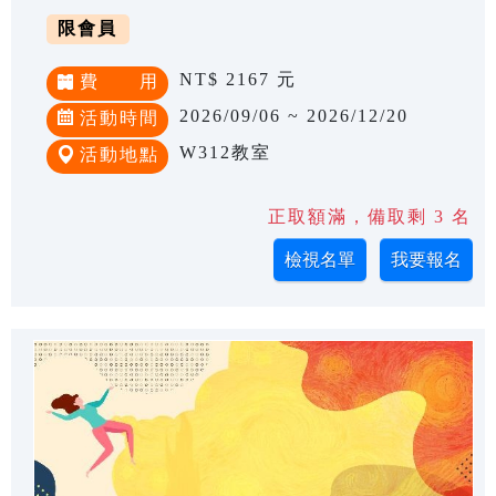
限會員
NT$ 2167 元
費 用
2026/09/06 ~ 2026/12/20
活動時間
W312教室
活動地點
正取額滿，備取剩 3 名