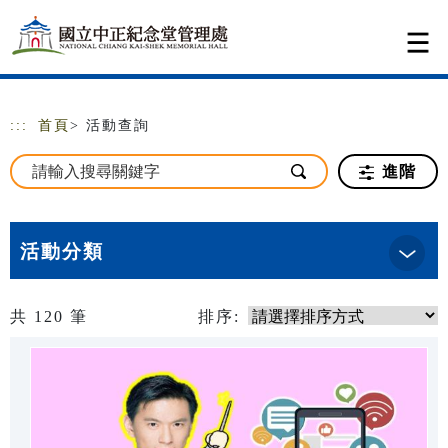
跳到主要內容
網站導覽
:::
首頁
> 活動查詢
進階
活動分類
共
120
筆
排序: