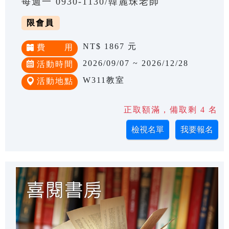
每週一 0930-1130/韓麗珠老師
限會員
NT$ 1867 元
費 用
2026/09/07 ~ 2026/12/28
活動時間
W311教室
活動地點
正取額滿，備取剩 4 名