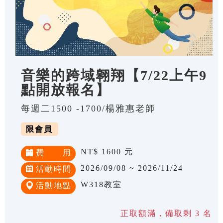
音樂的跨域翱翔【7/22上午9
點開放報名】
每週二1500 -1700/楊雅惠老師
限會員
NT$ 1600 元
費 用
2026/09/08 ~ 2026/11/24
活動時間
W318教室
活動地點
正取額滿，備取剩 3 名