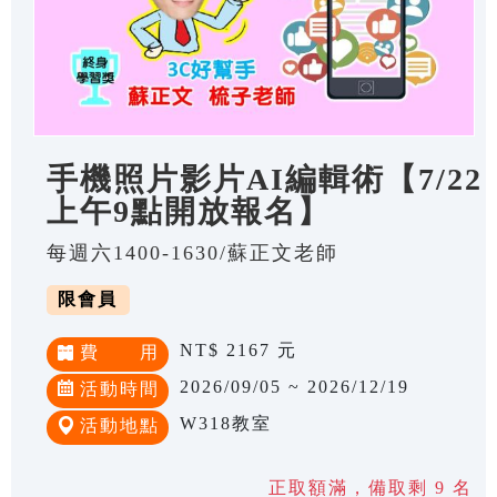
手機照片影片AI編輯術【7/22
上午9點開放報名】
每週六1400-1630/蘇正文老師
限會員
NT$ 2167 元
費 用
2026/09/05 ~ 2026/12/19
活動時間
W318教室
活動地點
正取額滿，備取剩 9 名