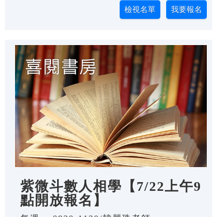
紫微斗數人相學【7/22上午9
點開放報名】