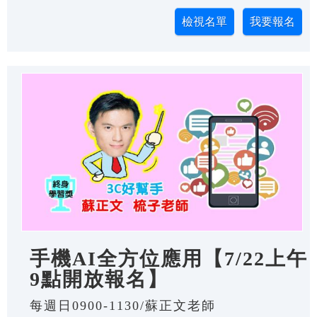
手機AI全方位應用【7/22上午
9點開放報名】
每週日0900-1130/蘇正文老師