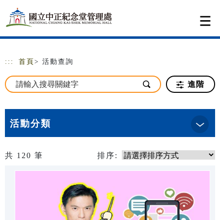
跳到主要內容
網站導覽
:::
首頁
> 活動查詢
進階
活動分類
共
120
筆
排序: