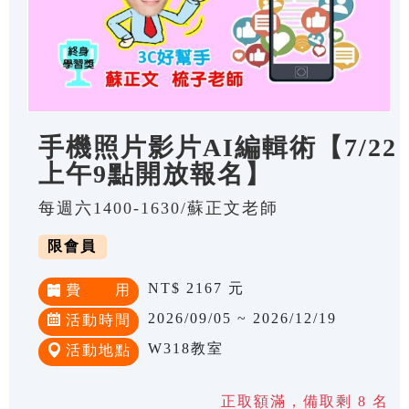
手機照片影片AI編輯術【7/22
上午9點開放報名】
每週六1400-1630/蘇正文老師
限會員
NT$ 2167 元
費 用
2026/09/05 ~ 2026/12/19
活動時間
W318教室
活動地點
正取額滿，備取剩 8 名