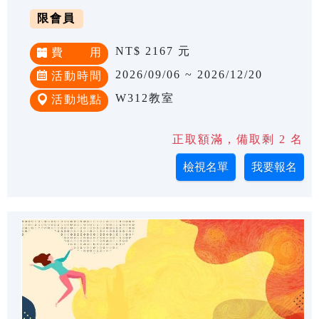
限會員
NT$ 2167 元
費 用
2026/09/06 ~ 2026/12/20
活動時間
W312教室
活動地點
正取額滿，備取剩 2 名