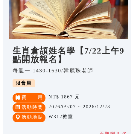
生肖倉頡姓名學【7/22上午9
點開放報名】
每週一 1430-1630/韓麗珠老師
限會員
NT$ 1867 元
費 用
2026/09/07 ~ 2026/12/28
活動時間
W312教室
活動地點
正取剩 5 名