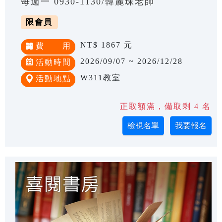
每週一 0930-1130/韓麗珠老師
限會員
NT$ 1867 元
費 用
2026/09/07 ~ 2026/12/28
活動時間
W311教室
活動地點
正取額滿，備取剩 4 名