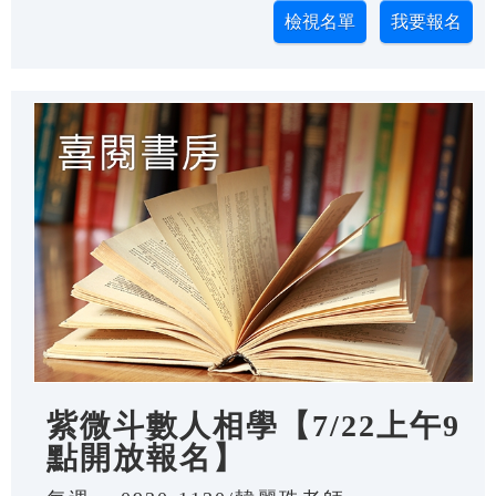
紫微斗數人相學【7/22上午9
點開放報名】