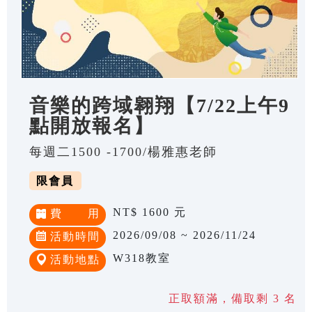
音樂的跨域翱翔【7/22上午9
點開放報名】
每週二1500 -1700/楊雅惠老師
限會員
NT$ 1600 元
費 用
2026/09/08 ~ 2026/11/24
活動時間
W318教室
活動地點
正取額滿，備取剩 3 名