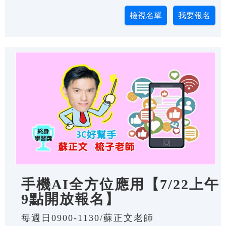
手機AI全方位應用【7/22上午
9點開放報名】
每週日0900-1130/蘇正文老師