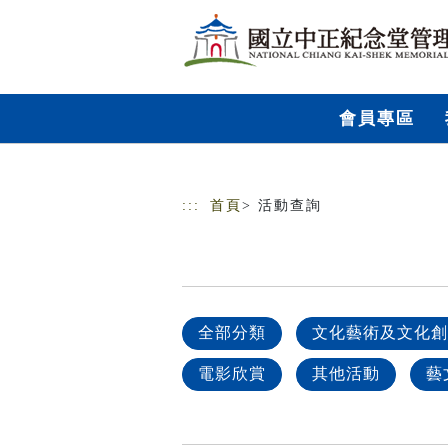
跳到主要內容
網站導覽
會員專區
:::
首頁
> 活動查詢
全部分類
文化藝術及文化創
電影欣賞
其他活動
藝