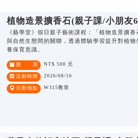
植物造景擴香石(親子課/小朋友6-
《藝學堂》假日親子藝術課程：「植物造景擴香石
與自然生態間的關聯，透過體驗學習提升對植物
養保育意識。
NT$ 500 元
費 用
2026/08/16
活動時間
W315教室
活動地點