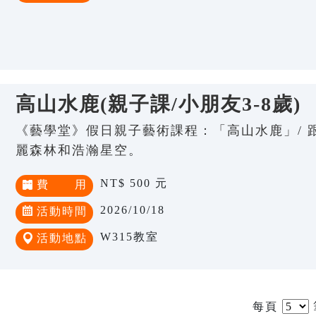
高山水鹿(親子課/小朋友3-8歲)
《藝學堂》假日親子藝術課程：「高山水鹿」/ 
麗森林和浩瀚星空。
NT$ 500 元
費 用
2026/10/18
活動時間
W315教室
活動地點
每頁