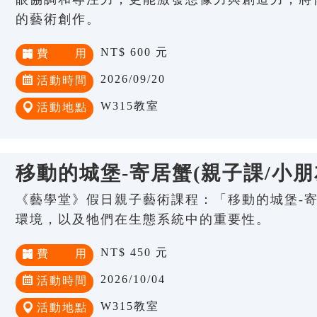
的藝術創作。
NT$ 600 元
費 用
2026/09/20
活動時間
W315教室
活動地點
移動的城堡-寄居蟹(親子課/小朋友
《藝學堂》假日親子藝術課程：「移動的城堡-寄
環境，以及牠們在生態系統中的重要性。
NT$ 450 元
費 用
2026/10/04
活動時間
W315教室
活動地點