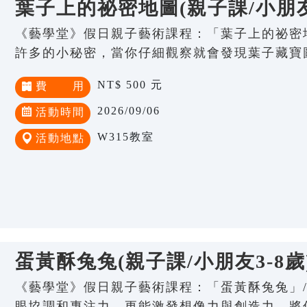
葉子上的祕密地圖(親子課/小朋友3
《藝學堂》假日親子藝術課程：「葉子上的祕密地
許多的小秘密，當你仔細觀察就會發現葉子藏寶
NT$ 500 元
費 用
2026/09/06
活動時間
W315教室
活動地點
蛋黃酥兔兔(親子課/小朋友3-8歲
《藝學堂》假日親子藝術課程：「蛋黃酥兔兔」/
眼協調和專注力，更能激發想像力與創造力，將