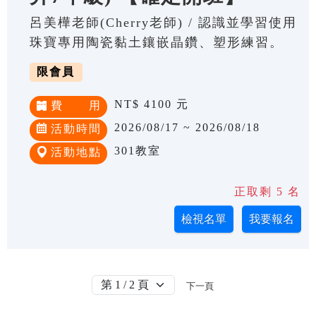
呂美樺老師(Cherry老師) / 認識並學習使用
珠寶專用陶瓷黏土鑲嵌晶鑽、塑形練習。
限會員
NT$ 4100 元
費 用
2026/08/17 ~ 2026/08/18
活動時間
301教室
活動地點
正取剩 5 名
下一頁