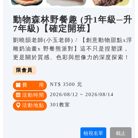
動物森林野餐趣 (升1年級─升
7年級)【確定開班】
劉曉韻老師(小玉老師) / 【創意動物甜點x浮
雕奶油畫x 野餐熊派對】這不只是捏塑課，
更是關於質感、色彩與想像力的深度探索！
限會員
NT$ 3500 元
費 用
2026/08/12 ~ 2026/08/14
活動時間
301教室
活動地點