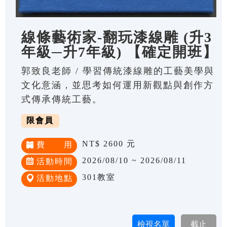
線條藝術家-翻玩漆線雕 (升3
年級─升7年級) 【確定開班】
郭致良老師 / 學習傳統漆線雕的工藝美學與
文化意涵，並思考如何運用新觀點與創作方
式傳承傳統工藝。
限會員
NT$ 2600 元
費 用
2026/08/10 ~ 2026/08/11
活動時間
301教室
活動地點