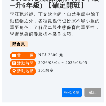
─升6年級) 【確定開班】
李汪聰老師、丁文欽老師 / 自然生態中除了
動植物之外，各種昆蟲們也扮演不容小覷的
重要角色！了解昆蟲與生態保育的重要性，
學習昆蟲飼養及標本製作技巧。
限會員
NT$ 2800 元
費 用
2026/08/04 ~ 2026/08/05
活動時間
301教室
活動地點