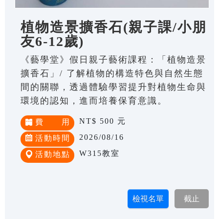
植物造景擴香石(親子課/小朋
友6-12歲)
《藝學堂》假日親子藝術課程：「植物造景
擴香石」/ 了解植物的構造特色與自然生態
間的關聯，透過體驗學習提升對植物生命與
環境的認知，進而培養保育意識。
NT$ 500 元
費 用
2026/08/16
活動時間
W315教室
活動地點