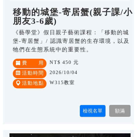
移動的城堡-寄居蟹(親子課/小
朋友3-6歲)
《藝學堂》假日親子藝術課程：「移動的城
堡-寄居蟹」/ 認識寄居蟹的生存環境，以及
牠們在生態系統中的重要性。
NT$ 450 元
費 用
2026/10/04
活動時間
W315教室
活動地點