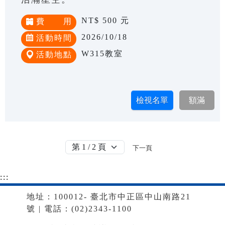
NT$ 500 元
費 用
2026/10/18
活動時間
W315教室
活動地點
下一頁
:::
地址：100012- 臺北市中正區中山南路21
號 | 電話：(02)2343-1100