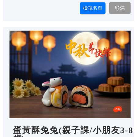
蛋黃酥兔兔(親子課/小朋友3-8