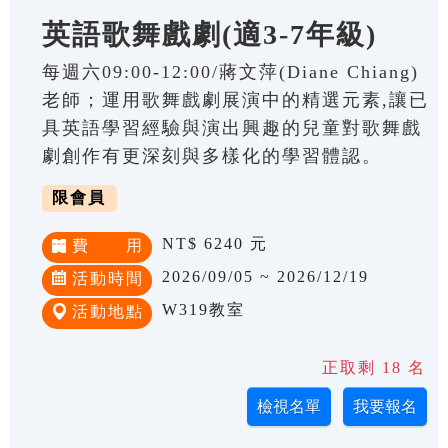
英語歌舞戲劇(適3-7年級)
每週六09:00-12:00/蔣文萍(Diane Chiang)
老師；運用歌舞戲劇展演中的精選元素,讓已
具英語學習經驗與演出興趣的兒童對歌舞戲
劇創作有更深刻與多樣化的學習體認。
限會員
NT$ 6240 元
費 用
2026/09/05 ~ 2026/12/19
活動時間
W319教室
活動地點
正取剩 18 名