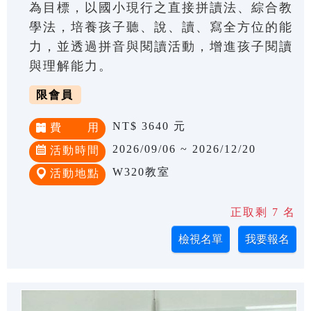
為目標，以國小現行之直接拼讀法、綜合教
學法，培養孩子聽、說、讀、寫全方位的能
力，並透過拼音與閱讀活動，增進孩子閱讀
與理解能力。
限會員
NT$ 3640 元
費 用
2026/09/06 ~ 2026/12/20
活動時間
W320教室
活動地點
正取剩 7 名