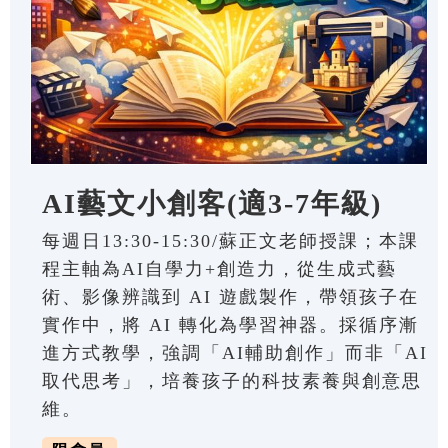
AI藝文小創客(適3-7年級)
每週日13:30-15:30/蘇正文老師授課；本課
程主軸為AI自學力+創造力，從生成式藝
術、影像辨識到 AI 遊戲製作，帶領孩子在
實作中，將 AI 轉化為學習神器。採循序漸
進方式教學，強調「AI輔助創作」而非「AI
取代思考」，培養孩子的科技素養與創意思
維。