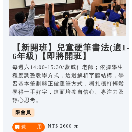
【新開班】兒童硬筆書法(適1-
6年級)【即將開班】
每週六14:00-15:30/蒙威仁老師；依據學生
程度調整教學方式，透過解析字體結構，學
習基本筆劃與正確運筆方式，穩扎穩打輕鬆
學得一手好字，進而培養自信心、專注力及
靜心思考。
限會員
NT$ 2600 元
費 用