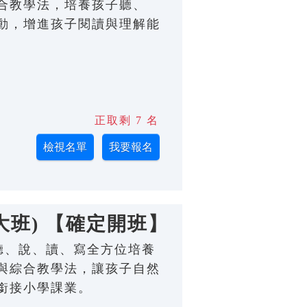
合教學法，培養孩子聽、
動，增進孩子閱讀與理解能
正取剩 7 名
大班) 【確定開班】
；從聽、說、讀、寫全方位培養
與綜合教學法，讓孩子自然
銜接小學課業。