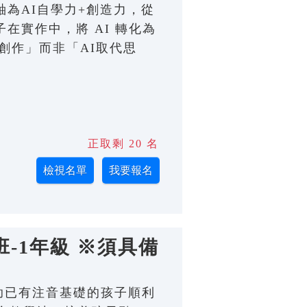
主軸為AI自學力+創造力，從
在實作中，將 AI 轉化為
創作」而非「AI取代思
正取剩 20 名
-1年級 ※須具備
；幫助已有注音基礎的孩子順利