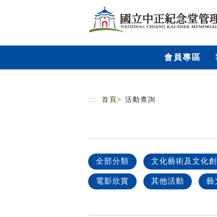
跳到主要內容
網站導覽
會員專區
:::
首頁
> 活動查詢
全部分類
文化藝術及文化創
電影欣賞
其他活動
藝