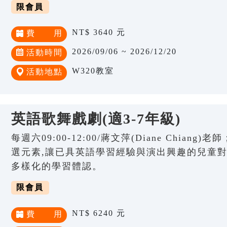
限會員
NT$ 3640 元
費 用
2026/09/06 ~ 2026/12/20
活動時間
W320教室
活動地點
英語歌舞戲劇(適3-7年級)
每週六09:00-12:00/蔣文萍(Diane Chia
選元素,讓已具英語學習經驗與演出興趣的兒童
多樣化的學習體認。
限會員
NT$ 6240 元
費 用