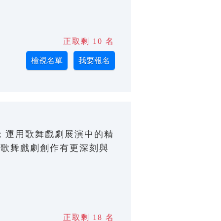
正取剩 10 名
ng)老師；運用歌舞戲劇展演中的精
對歌舞戲劇創作有更深刻與
正取剩 18 名