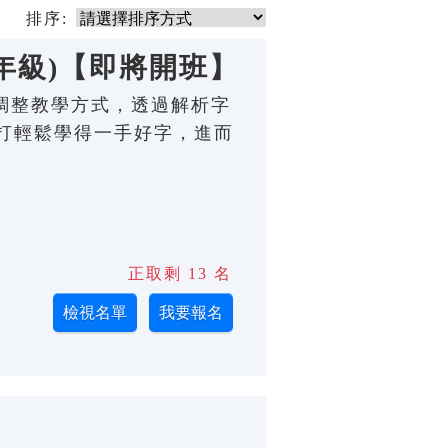
排序:
年級)【即將開班】
程度調整教學方式，透過解析字
打輕鬆學得一手好字，進而
正取剩 13 名