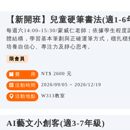
【新開班】兒童硬筆書法(適1-6
每週六14:00-15:30/蒙威仁老師；依據學生
體結構，學習基本筆劃與正確運筆方式，穩扎穩
培養自信心、專注力及靜心思考。
限會員
NT$ 2600 元
費 用
2026/09/05 ~ 2026/12/19
活動時間
W313教室
活動地點
AI藝文小創客(適3-7年級)