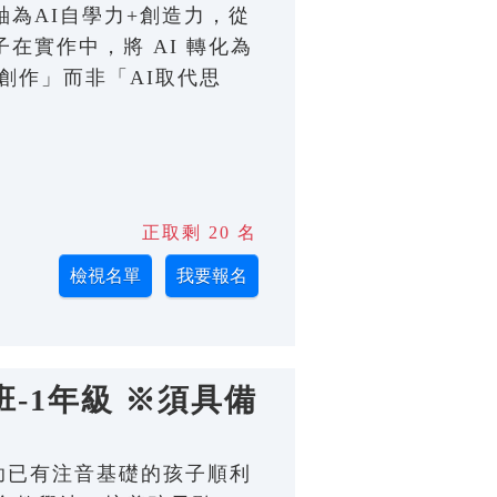
主軸為AI自學力+創造力，從
在實作中，將 AI 轉化為
創作」而非「AI取代思
正取剩 20 名
-1年級 ※須具備
；幫助已有注音基礎的孩子順利