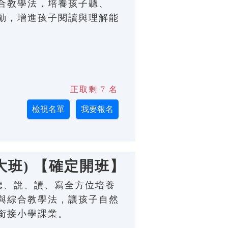
合教學法，培養孩子聽、
動，增進孩子閱讀與理解能
正取剩 7 名
大班) 【確定開班】
；從聽、說、讀、寫全方位培養
與綜合教學法，讓孩子自然
銜接小學課業。