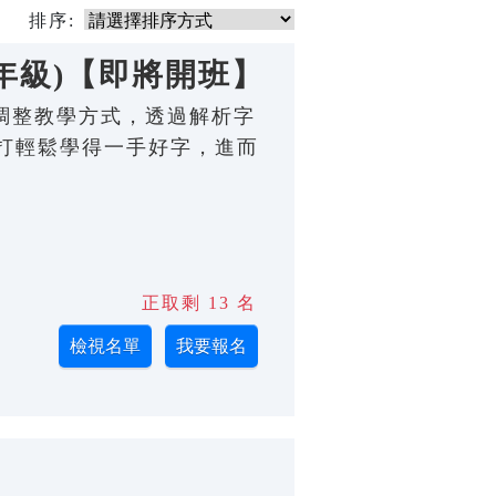
排序:
年級)【即將開班】
程度調整教學方式，透過解析字
打輕鬆學得一手好字，進而
正取剩 13 名