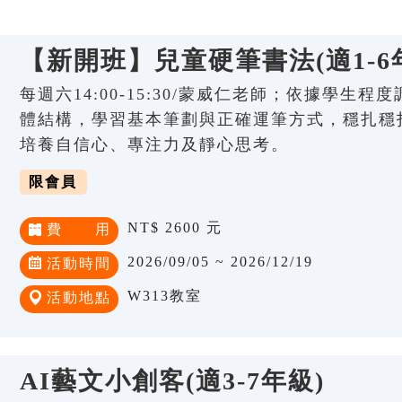
【新開班】兒童硬筆書法(適1-6
每週六14:00-15:30/蒙威仁老師；依據學生
體結構，學習基本筆劃與正確運筆方式，穩扎穩
培養自信心、專注力及靜心思考。
限會員
NT$ 2600 元
費 用
2026/09/05 ~ 2026/12/19
活動時間
W313教室
活動地點
AI藝文小創客(適3-7年級)