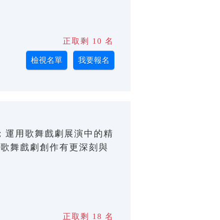
正取剩 10 名
ng)老師；運用歌舞戲劇展演中的精
對歌舞戲劇創作有更深刻與
正取剩 18 名