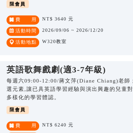
限會員
NT$ 3640 元
費 用
2026/09/06 ~ 2026/12/20
活動時間
W320教室
活動地點
英語歌舞戲劇(適3-7年級)
每週六09:00-12:00/蔣文萍(Diane Chia
選元素,讓已具英語學習經驗與演出興趣的兒童
多樣化的學習體認。
限會員
NT$ 6240 元
費 用