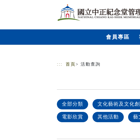
跳到主要內容
網站導覽
會員專區
:::
首頁
> 活動查詢
全部分類
文化藝術及文化創
電影欣賞
其他活動
藝