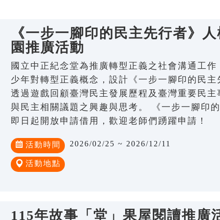
《一步一腳印的民主先行者》人權
園推廣活動
國立中正紀念堂為推廣轉型正義之社會溝通工作
少年對轉型正義概念，設計《一步一腳印的民主
透過遊戲回顧臺灣民主發展歷程及臺灣重要民主
與民主相關議題之興趣與思考。 《一步一腳印
即日起開放申請借用，歡迎老師們踴躍申請！
2026/02/25 ~ 2026/12/11
活動時間
活動地點
115年故事「堂」果屋閱讀推廣