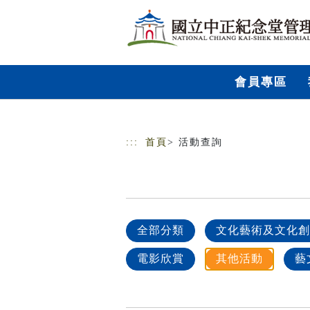
跳到主要內容
網站導覽
會員專區
:::
首頁
> 活動查詢
全部分類
文化藝術及文化創
電影欣賞
其他活動
藝