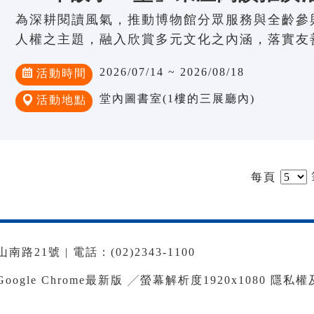
為深耕閱讀風氣，推動博物館分眾服務與全齡參
人權之主題，融入欣賞多元文化之內涵，落實友
2026/07/14 ~ 2026/08/18
活動時間
堂內圖書室(1樓的三展廳內)
活動地點
每頁
路21號 | 電話：(02)2343-1100
le Chrome最新版 ╱螢幕解析度1920x1080
隱私權