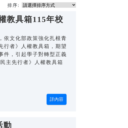
排序:
教具箱115年校
，依文化部政策強化扎根青
先行者》人權教具箱，期望
事件，引起學子對轉型正義
的民主先行者》人權教具箱
活動