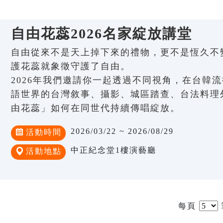
自由花蕊2026名家綻放講堂
自由從來不是天上掉下來的禮物，更不是恆久不
護花蕊就象徵守護了自由。
2026年我們邀請你一起透過不同視角，在台韓
語世界的台灣敘事、攝影、城區踏查、台法料理
由花蕊」如何在同世代持續傳唱綻放。
2026/03/22 ~ 2026/08/29
活動時間
中正紀念堂1樓演藝廳
活動地點
每頁