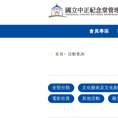
跳到主要內容
網站導覽
會員專區
:::
首頁
> 活動查詢
全部分類
文化藝術及文化創
電影欣賞
其他活動
藝