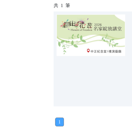
共
1
筆
1