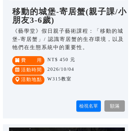
移動的城堡-寄居蟹(親子課/小
朋友3-6歲)
《藝學堂》假日親子藝術課程：「移動的城
堡-寄居蟹」/ 認識寄居蟹的生存環境，以及
牠們在生態系統中的重要性。
NT$ 450 元
費 用
2026/10/04
活動時間
W315教室
活動地點