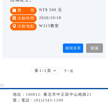
NT$ 500 元
費 用
2026/10/18
活動時間
W315教室
活動地點
下一頁
:::
地址：100012- 臺北市中正區中山南路21
號 | 電話：(02)2343-1100