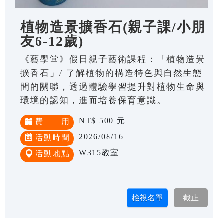
植物造景擴香石(親子課/小朋
友6-12歲)
《藝學堂》假日親子藝術課程：「植物造景
擴香石」/ 了解植物的構造特色與自然生態
間的關聯，透過體驗學習提升對植物生命與
環境的認知，進而培養保育意識。
NT$ 500 元
費 用
2026/08/16
活動時間
W315教室
活動地點