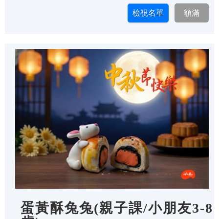
蛋黃酥兔兔(親子課/小朋友3-8