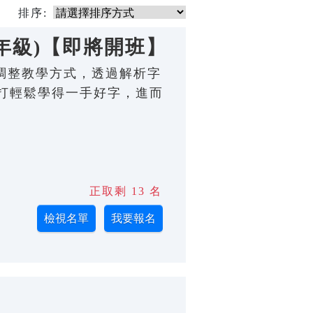
排序:
年級)【即將開班】
程度調整教學方式，透過解析字
打輕鬆學得一手好字，進而
正取剩 13 名