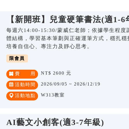
【新開班】兒童硬筆書法(適1-6
每週六14:00-15:30/蒙威仁老師；依據學生
體結構，學習基本筆劃與正確運筆方式，穩扎穩
培養自信心、專注力及靜心思考。
限會員
NT$ 2600 元
費 用
2026/09/05 ~ 2026/12/19
活動時間
W313教室
活動地點
AI藝文小創客(適3-7年級)