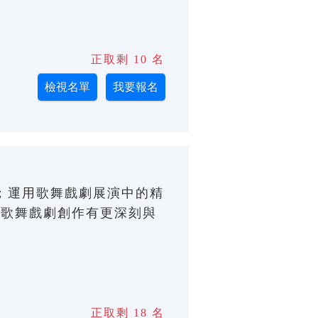
正取剩 10 名
ng)老師；運用歌舞戲劇展演中的精
對歌舞戲劇創作有更深刻與
正取剩 18 名