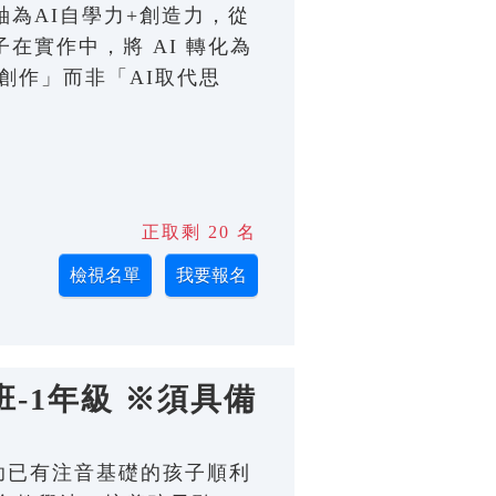
主軸為AI自學力+創造力，從
在實作中，將 AI 轉化為
創作」而非「AI取代思
正取剩 20 名
-1年級 ※須具備
；幫助已有注音基礎的孩子順利