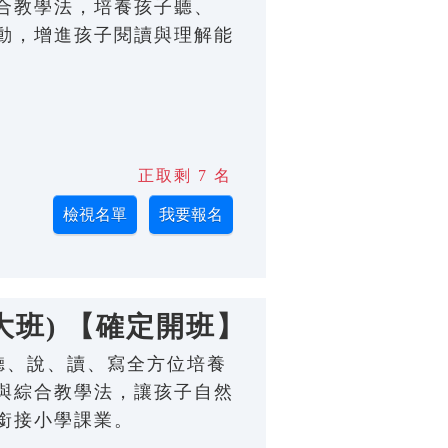
合教學法，培養孩子聽、
動，增進孩子閱讀與理解能
正取剩 7 名
大班) 【確定開班】
；從聽、說、讀、寫全方位培養
與綜合教學法，讓孩子自然
銜接小學課業。