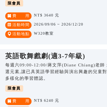
限會員
NT$ 3640 元
費 用
2026/09/06 ~ 2026/12/20
活動時間
W320教室
活動地點
英語歌舞戲劇(適3-7年級)
每週六09:00-12:00/蔣文萍(Diane Chia
選元素,讓已具英語學習經驗與演出興趣的兒童
多樣化的學習體認。
限會員
NT$ 6240 元
費 用