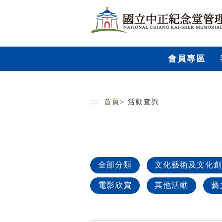
跳到主要內容
網站導覽
會員專區
:::
首頁
> 活動查詢
全部分類
文化藝術及文化創
電影欣賞
其他活動
藝