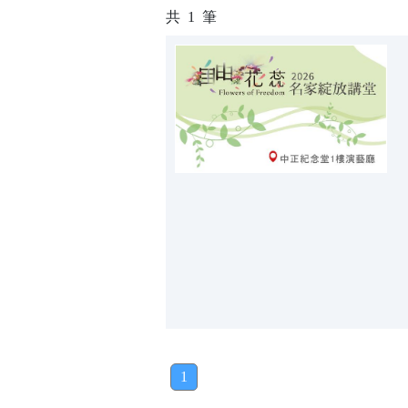
共
1
筆
1