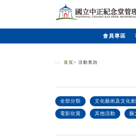
跳到主要內容
網站導覽
會員專區
:::
首頁
> 活動查詢
全部分類
文化藝術及文化創
電影欣賞
其他活動
藝