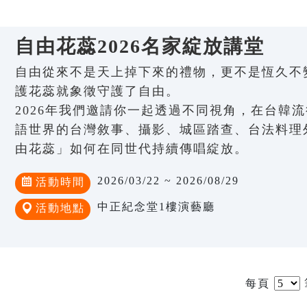
自由花蕊2026名家綻放講堂
自由從來不是天上掉下來的禮物，更不是恆久不
護花蕊就象徵守護了自由。
2026年我們邀請你一起透過不同視角，在台韓
語世界的台灣敘事、攝影、城區踏查、台法料理
由花蕊」如何在同世代持續傳唱綻放。
2026/03/22 ~ 2026/08/29
活動時間
中正紀念堂1樓演藝廳
活動地點
每頁