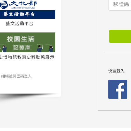
藝文活動平台
史博物館教育史料動態展示
系統
快速登入
一組帳號與密碼登入