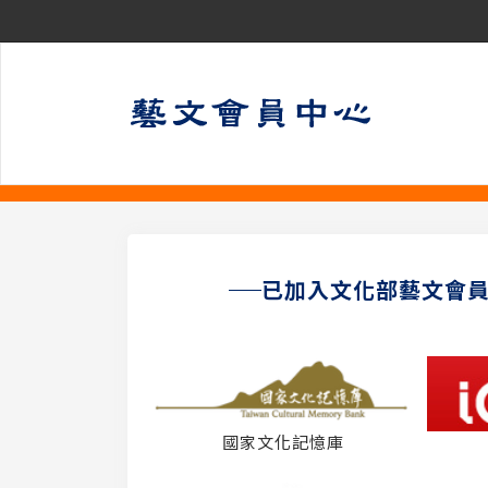
已加入文化部藝文會
國家文化記憶庫