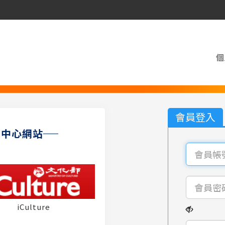
個
會員登入
員中心網站
iCulture