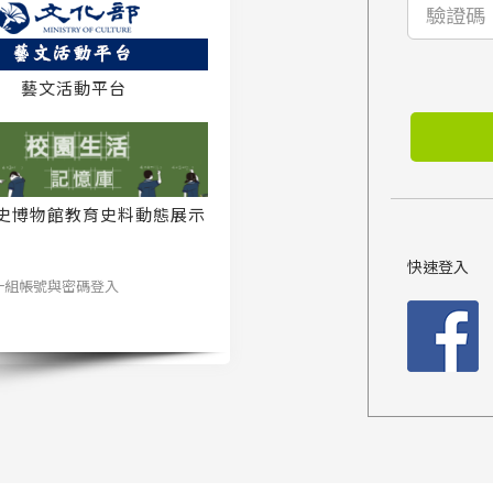
藝文活動平台
史博物館教育史料動態展示
系統
快速登入
一組帳號與密碼登入