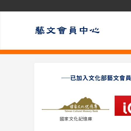
已加入文化部藝文會
國家文化記憶庫