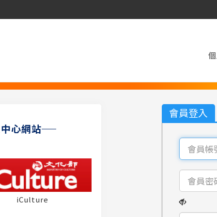
個
會員登入
員中心網站
iCulture