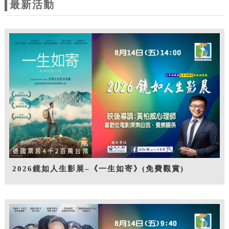
最新活動
2026鏡如人生影展–《一生如寄》(免費觀賞)