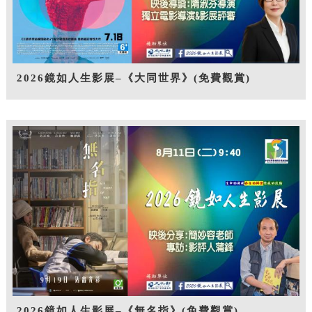
2026鏡如人生影展–《大同世界》(免費觀賞)
2026鏡如人生影展–《無名指》(免費觀賞)