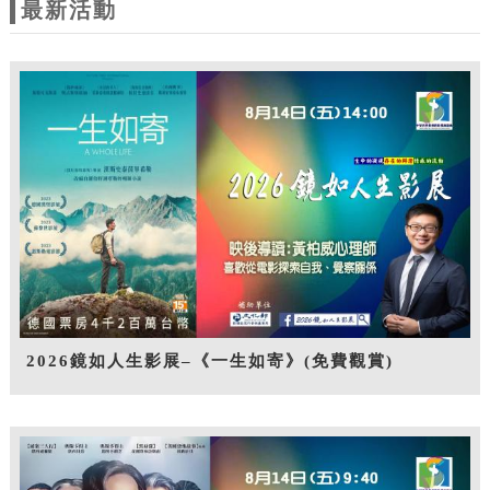
最新活動
2026鏡如人生影展–《一生如寄》(免費觀賞)