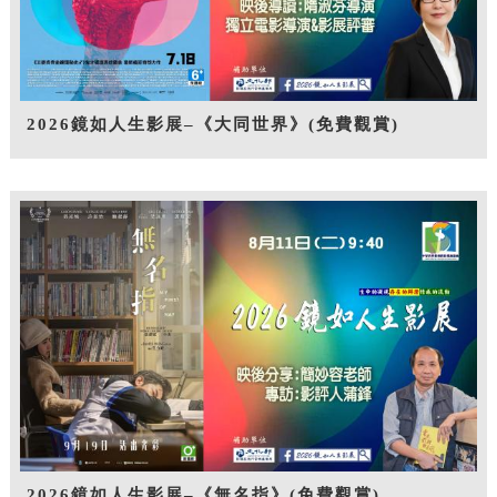
2026鏡如人生影展–《大同世界》(免費觀賞)
2026鏡如人生影展–《無名指》(免費觀賞)