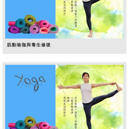
肌動瑜珈與養生修復