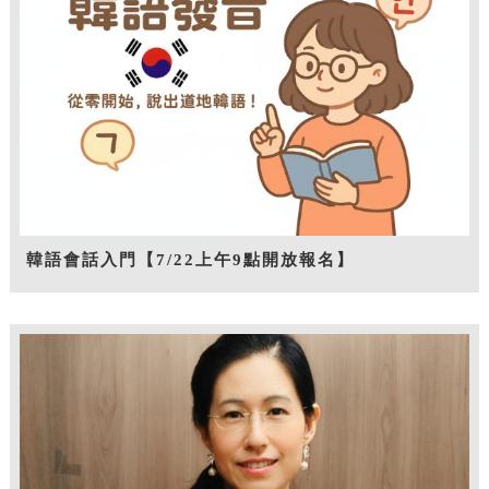
韓語會話入門【7/22上午9點開放報名】