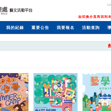
::
如切換分頁再回到本
我的紀錄
重要公告
我要報名
活動查詢
創藝