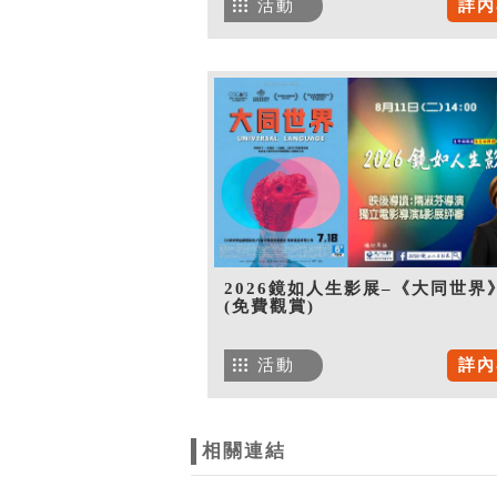
活動
詳內
2026鏡如人生影展–《大同世界
(免費觀賞)
活動
詳內
相關連結